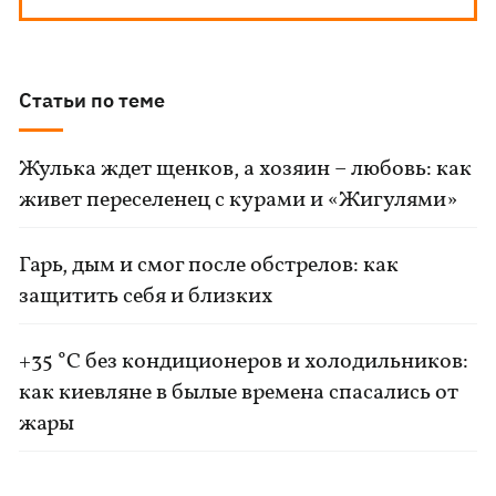
Статьи по теме
Жулька ждет щенков, а хозяин – любовь: как
живет переселенец с курами и «Жигулями»
Гарь, дым и смог после обстрелов: как
защитить себя и близких
+35 °C без кондиционеров и холодильников:
как киевляне в былые времена спасались от
жары