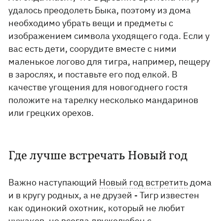
удалось преодолеть Быка, поэтому из дома
необходимо убрать вещи и предметы с
изображением символа уходящего года. Если у
вас есть дети, соорудите вместе с ними
маленькое логово для тигра, например, пещеру
в зарослях, и поставьте его под елкой. В
качестве угощения для новогоднего гостя
положите на тарелку несколько мандаринов
или грецких орехов.
Где лучше встречать Новый год
Важно наступающий
Новый год встретить
дома
и в кругу родных, а не друзей - Тигр известен
как одинокий охотник, который не любит
чужаков, но всегда дружелюбен с