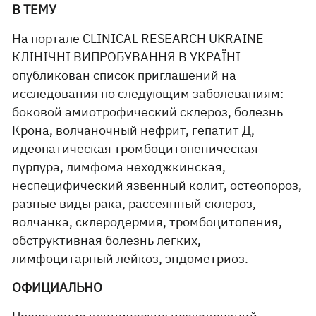
В ТЕМУ
На портале CLINICAL RESEARCH UKRAINE
КЛІНІЧНІ ВИПРОБУВАННЯ В УКРАЇНІ
опубликован список приглашений на
исследования по следующим заболеваниям:
боковой амиотрофический склероз, болезнь
Крона, волчаночный нефрит, гепатит Д,
идеопатическая тромбоцитопеническая
пурпура, лимфома неходжкинская,
неспецифический язвенный колит, остеопороз,
разные виды рака, рассеянный склероз,
волчанка, склеродермия, тромбоцитопения,
обструктивная болезнь легких,
лимфоцитарный лейкоз, эндометриоз.
ОФИЦИАЛЬНО