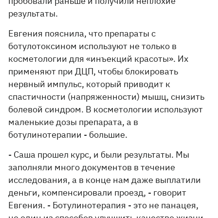
пробовали раньше и получили неплохие
результаты.
Евгения пояснила, что препараты с
ботулотоксином используют не только в
косметологии для «инъекций красоты». Их
применяют при ДЦП, чтобы блокировать
нервный импульс, который приводит к
спастичности (напряженности) мышц, снизить
болевой синдром. В косметологии используют
маленькие дозы препарата, а в
ботулинотерапии - большие.
- Саша прошел курс, и были результаты. Мы
заполняли много документов в течение
исследования, а в конце нам даже выплатили
деньги, компенсировали проезд, - говорит
Евгения. - Ботулинотерапия - это не панацея,
но один из способов улучшить качество жизни