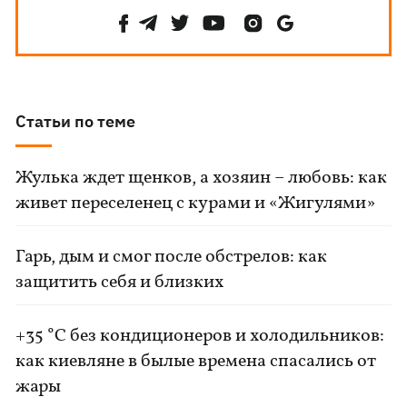
Статьи по теме
Жулька ждет щенков, а хозяин – любовь: как
живет переселенец с курами и «Жигулями»
Гарь, дым и смог после обстрелов: как
защитить себя и близких
+35 °C без кондиционеров и холодильников:
как киевляне в былые времена спасались от
жары