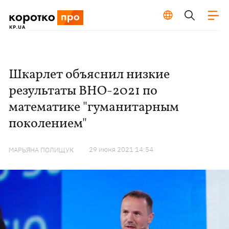
Шкарлет объяснил низкие
результаты ВНО-2021 по
математике "гуманитарным
поколением"
29 июня 2021 14:54
МАРЬЯНА ПОЛИЩУК