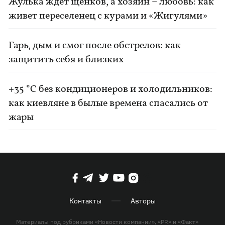
Жулька ждет щенков, а хозяин – любовь: как
живет переселенец с курами и «Жигулями»
Гарь, дым и смог после обстрелов: как
защитить себя и близких
+35 °C без кондиционеров и холодильников:
как киевляне в былые времена спасались от
жары
Контакты
Авторы
Материалы под рубриками «Новости компании», «PR» и «Факт»