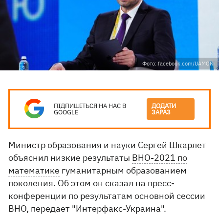
Фото: facebook.com/UAMON
ПІДПИШІТЬСЯ НА НАС В
ДОДАТИ
GOOGLE
ЗАРАЗ
Министр образования и науки Сергей Шкарлет
объяснил низкие результаты
ВНО-2021 по
математике
гуманитарным образованием
поколения. Об этом он сказал на пресс-
конференции по результатам основной сессии
ВНО, передает "Интерфакс-Украина".