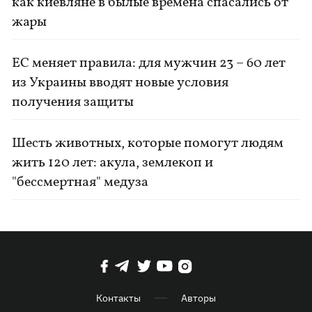
как киевляне в былые времена спасались от
жары
ЕС меняет правила: для мужчин 23 – 60 лет
из Украины вводят новые условия
получения защиты
Шесть животных, которые помогут людям
жить 120 лет: акула, землекоп и
"бессмертная" медуза
Контакты
Авторы