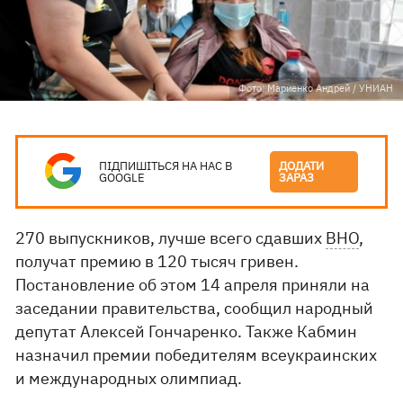
Фото: Мариенко Андрей / УНИАН
ПІДПИШІТЬСЯ НА НАС В
ДОДАТИ
GOOGLE
ЗАРАЗ
270 выпускников, лучше всего сдавших
ВНО
,
получат премию в 120 тысяч гривен.
Постановление об этом 14 апреля приняли на
заседании правительства, сообщил народный
депутат Алексей Гончаренко. Также Кабмин
назначил премии победителям всеукраинских
и международных олимпиад.