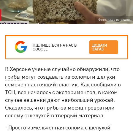
Фото: кадр из видео
ПІДПИШІТЬСЯ НА НАС В
ДОДАТИ
GOOGLE
ЗАРАЗ
В Херсоне ученые случайно обнаружили, что
грибы
могут создавать из соломы и шелухи
семечек настоящий пластик. Как
сообщили
в
ТСН, все началось с экспериментов, в каком
случае вешенки дают наибольший урожай.
Оказалось, что грибы за месяц превратили
солому с шелухой в твердый материал.
- Просто измельченная солома с шелухой