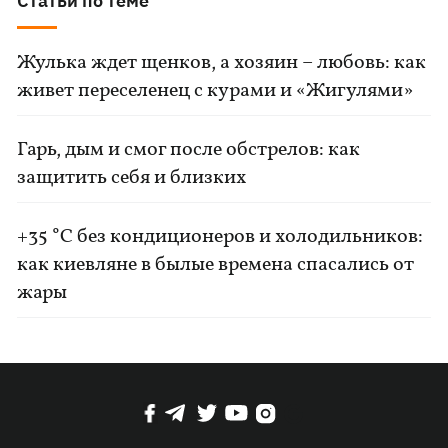
Статьи по теме
Жулька ждет щенков, а хозяин – любовь: как
живет переселенец с курами и «Жигулями»
Гарь, дым и смог после обстрелов: как
защитить себя и близких
+35 °C без кондиционеров и холодильников:
как киевляне в былые времена спасались от
жары