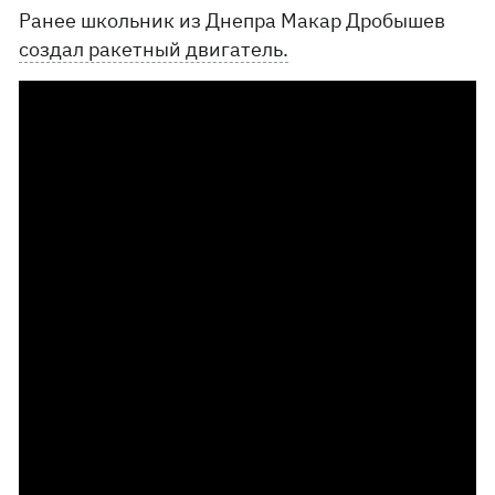
Ранее школьник из Днепра Макар Дробышев
создал ракетный двигатель.