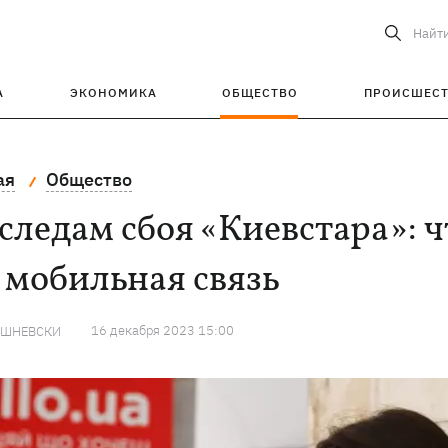
Найт
А
ЭКОНОМИКА
ОБЩЕСТВО
ПРОИСШЕС
ая
Общество
следам сбоя «Киевстара»: ч
 мобильная связь
16 декабря 2023 15:00
ИШНЕВСКИ