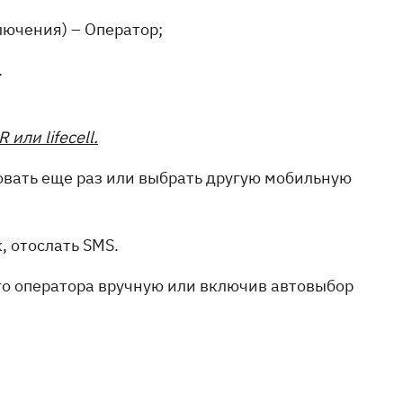
лючения) – Оператор;
.
или lifecell.
бовать еще раз или выбрать другую мобильную
, отослать SMS.
его оператора вручную или включив автовыбор