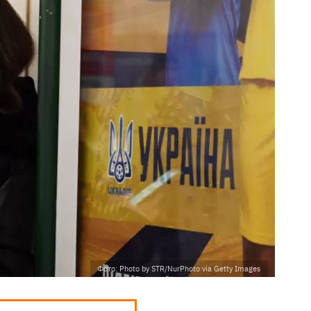
Фото: Photo by STR/NurPhoto via Getty Images