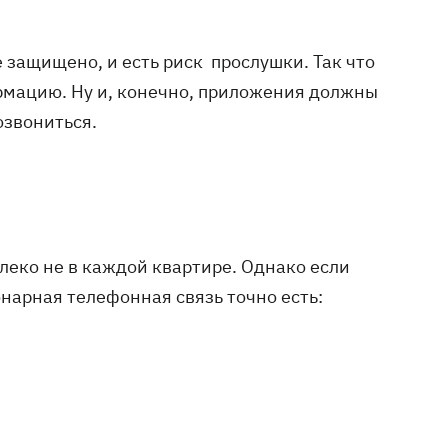
 защищено, и есть риск прослушки. Так что
рмацию. Ну и, конечно, приложения должны
озвониться.
леко не в каждой квартире. Однако если
онарная телефонная связь точно есть: