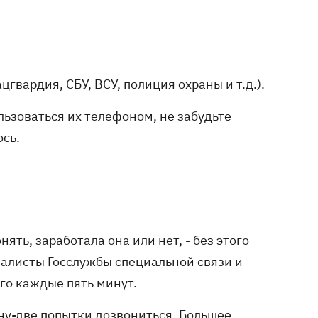
гвардия, СБУ, ВСУ, полиция охраны и т.д.).
льзоваться их телефоном, не забудьте
ось.
ять, заработала она или нет, - без этого
иалисты Госслужбы специальной связи и
о каждые пять минут.
дну-две попытки дозвониться. Большее