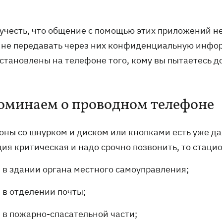
 учесть, что общение с помощью этих приложений не
 не передавать через них конфиденциальную инфо
установлены на телефоне того, кому вы пытаетесь д
оминаем о проводном телефоне
оны
со шнурком и диском или кнопками есть уже да
ция критическая и надо срочно позвонить, то стаци
в здании органа местного самоуправления;
в отделении почты;
в пожарно-спасательной части;