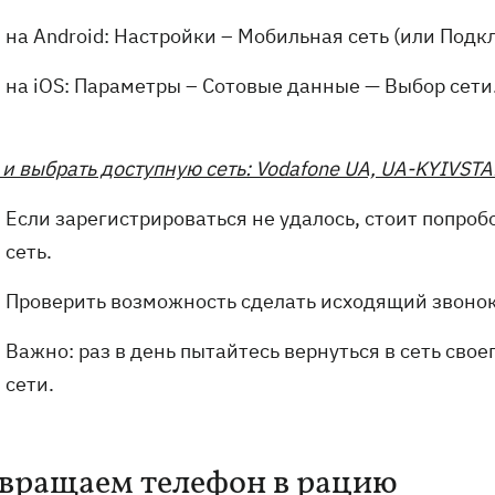
на Android: Настройки – Мобильная сеть (или Подк
на iOS: Параметры – Сотовые данные — Выбор сети
и выбрать доступную сеть: Vodafone UA, UA-KYIVSTAR 
Если зарегистрироваться не удалось, стоит попро
сеть.
Проверить возможность сделать исходящий звонок
Важно: раз в день пытайтесь вернуться в сеть сво
сети.
вращаем телефон в рацию