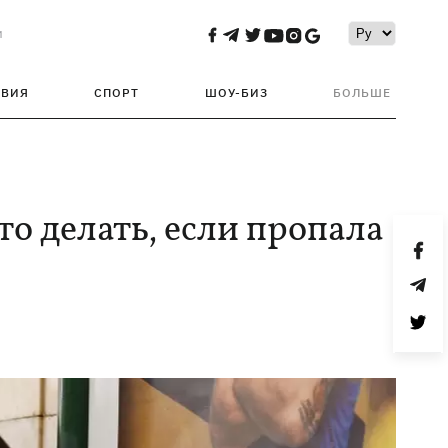
и
ТВИЯ
СПОРТ
ШОУ-БИЗ
БОЛЬШЕ
то делать, если пропала