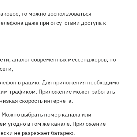
таковое, то можно воспользоваться
елефона даже при отсутствии доступа к
ети, аналог
современных мессенджеров
, но
сети,
елефон в рацию. Для приложения необходимо
ньким трафиком. Приложение может работать
низкая скорость интернета.
я. Можно выбрать номер канала или
кем угодно в том же канале. Приложение
ески не разряжает батарею.