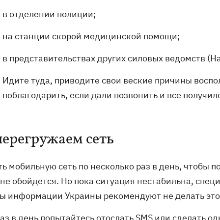
в отделении полиции;
на станции скорой медицинской помощи;
в представительствах других силовых ведомств (Нац
Идите туда, приводите свои веские причины воспо
поблагодарить, если дали позвонить и все получил
перегружаем сеть
ь мобильную сеть по несколько раз в день, чтобы пон
 не обойдется. Но пока ситуация нестабильна, спец
ы информации Украины рекомендуют не делать этог
раз в день попытайтесь отослать SMS или сделать о