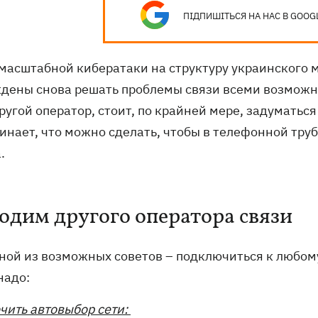
ПІДПИШІТЬСЯ НА НАС В GOOG
 масштабной кибератаки на структуру украинского 
дены снова решать проблемы связи всеми возможны
ругой оператор, стоит, по крайней мере, задуматьс
инает, что можно сделать, чтобы в телефонной тру
.
одим другого оператора связи
ной из возможных советов – подключиться к любом
надо:
чить автовыбор сети: