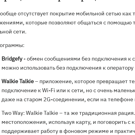
вообще отсутствует покрытие мобильной сетью как 
жениями, которые позволяют общаться с помощью т
ьной сети.
рограммы:
Bridgefy
- обмен сообщениями без подключения к с
можно использовать без подключения к оператору 
Walkie
Talkie
– приложение, которое превращает т
подключение к Wi-Fi или к сети, но с очень мале
даже на старом 2G-соединении, если на телефоне 
Two Way: Walkie Talkie – та же традиционная раци
местоположения, используя карту, и поговорить с 
поддерживает работу в фоновом режиме и практич