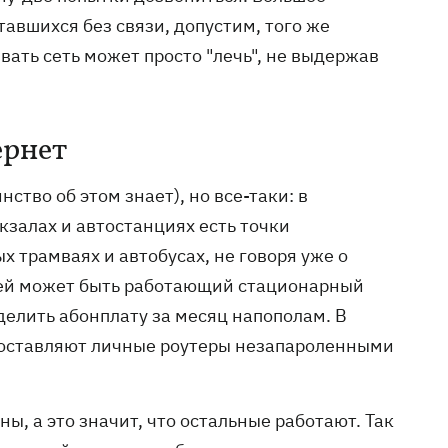
авшихся без связи, допустим, того же
вать сеть может просто "лечь", не выдержав
ернет
ство об этом знает), но все-таки: в
кзалах и автостанциях есть точки
х трамваях и автобусах, не говоря уже о
седей может быть работающий стационарный
делить абонплату за месяц напополам. В
 оставляют личные роутеры незапароленными
ы, а это значит, что остальные работают. Так