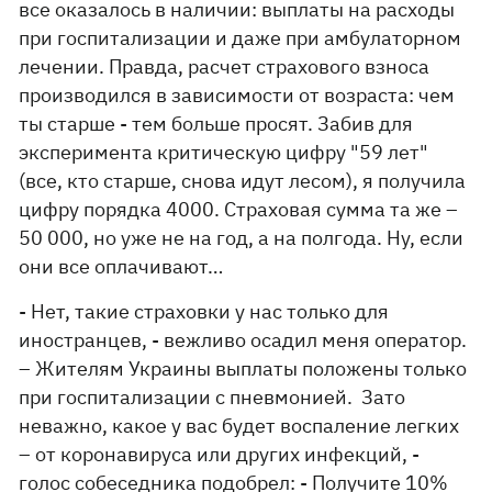
все оказалось в наличии: выплаты на расходы
при госпитализации и даже при амбулаторном
лечении. Правда, расчет страхового взноса
производился в зависимости от возраста: чем
ты старше - тем больше просят. Забив для
эксперимента критическую цифру "59 лет"
(все, кто старше, снова идут лесом), я получила
цифру порядка 4000. Страховая сумма та же –
50 000, но уже не на год, а на полгода. Ну, если
они все оплачивают…
- Нет, такие страховки у нас только для
иностранцев, - вежливо осадил меня оператор.
– Жителям Украины выплаты положены только
при госпитализации с пневмонией. Зато
неважно, какое у вас будет воспаление легких
– от коронавируса или других инфекций, -
голос собеседника подобрел: - Получите 10%