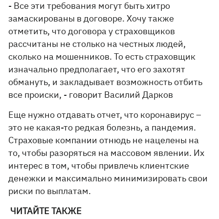
- Все эти требования могут быть хитро
замаскированы в договоре. Хочу также
отметить, что договора у страховщиков
рассчитаны не столько на честных людей,
сколько на мошенников. То есть страховщик
изначально предполагает, что его захотят
обмануть, и закладывает возможность отбить
все происки, - говорит Василий Дарков
Еще нужно отдавать отчет, что коронавирус –
это не какая-то редкая болезнь, а пандемия.
Страховые компании отнюдь не нацелены на
то, чтобы разоряться на массовом явлении. Их
интерес в том, чтобы привлечь клиентские
денежки и максимально минимизировать свои
риски по выплатам.
ЧИТАЙТЕ ТАКЖЕ