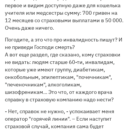
первое и видим доступную даже для кошелька
учителя или медсестры сумму: 700 гривен на
12 месяцев со страховыми выплатами в 50 000.
Очень даже ничего.
Погодите, а это что про инвалидность пишут? И
не приведи Господи смерть?
А вот еще раздел, где сказано, кому страховки
не видать: людям старше 60-ти, инвалидам,
которые уже имеют группу, диабетикам,
онкобольным, эпилептикам, "почечникам",
"печеночникам", алкоголикам,
шизофреникам… Это что, от каждого врача
справку в страховую компанию надо нести?
- Нет, справок не нужно, - успокаивает меня
оператор "горячей линии". – Если наступит
страховой случай, компания сама будет