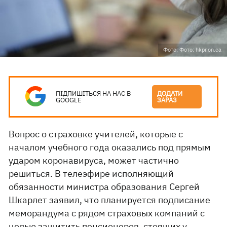
Фото: Фото: hkpr.on.ca
ПІДПИШІТЬСЯ НА НАС В
ДОДАТИ
GOOGLE
ЗАРАЗ
Вопрос о страховке учителей, которые с
началом учебного года оказались под прямым
ударом коронавируса, может частично
решиться. В телеэфире исполняющий
обязанности министра образования Сергей
Шкарлет заявил, что планируется подписание
меморандума с рядом страховых компаний с
целью защитить пенсионеров, стоящих у