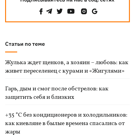
Статьи по теме
Жулька ждет щенков, а хозяин – любовь: как
живет переселенец с курами и «Жигулями»
Гарь, дым и смог после обстрелов: как
защитить себя и близких
+35 °C без кондиционеров и холодильников:
как киевляне в былые времена спасались от
жары