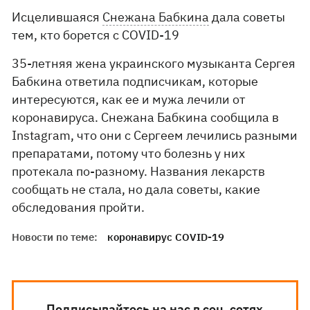
Исцелившаяся
Снежана Бабкина
дала советы
тем, кто борется с COVID-19
35-летняя жена украинского музыканта Сергея
Бабкина ответила подписчикам, которые
интересуются, как ее и мужа лечили от
коронавируса. Снежана Бабкина сообщила в
Instagram, что они с Сергеем лечились разными
препаратами, потому что болезнь у них
протекала по-разному. Названия лекарств
сообщать не стала, но дала советы, какие
обследования пройти.
Новости по теме:
коронавирус COVID-19
Подписывайтесь на нас в соц. сетях