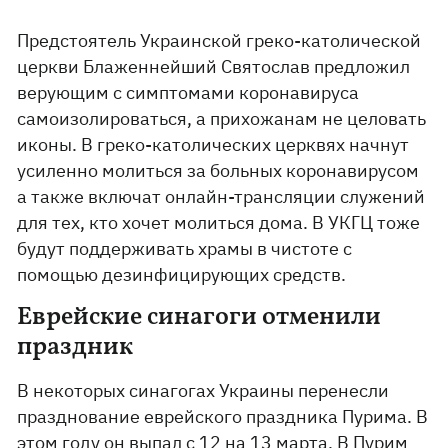
Предстоятель Украинской греко-католической
церкви Блаженнейший Святослав предложил
верующим с симптомами коронавируса
самоизолироваться, а прихожанам не целовать
иконы. В греко-католических церквях начнут
усиленно молиться за больных коронавирусом
а также включат онлайн-трансляции служений
для тех, кто хочет молиться дома. В УКГЦ тоже
будут поддерживать храмы в чистоте с
помощью дезинфицирующих средств.
Еврейские синагоги отменили
праздник
В некоторых синагогах Украины перенесли
празднование еврейского праздника Пурима. В
этом году он выпал с 12 на 13 марта. В Пурим