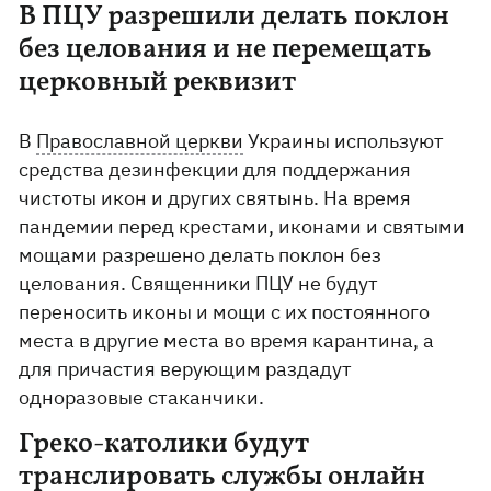
В ПЦУ разрешили делать поклон
без целования и не перемещать
церковный реквизит
В
Православной церкви
Украины используют
средства дезинфекции для поддержания
чистоты икон и других святынь. На время
пандемии перед крестами, иконами и святыми
мощами разрешено делать поклон без
целования. Священники ПЦУ не будут
переносить иконы и мощи с их постоянного
места в другие места во время карантина, а
для причастия верующим раздадут
одноразовые стаканчики.
Греко-католики будут
транслировать службы онлайн