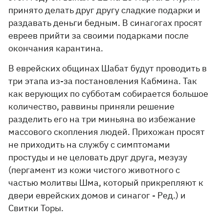
принято делать друг другу сладкие подарки и
раздавать деньги бедным. В синагогах просят
евреев прийти за своими подарками после
окончания карантина.
В еврейских общинах Шабат будут проводить в
три этапа из-за постановления Кабмина. Так
как верующих по субботам собирается большое
количество, раввины приняли решение
разделить его на три миньяна во избежание
массового скопления людей. Прихожан просят
не приходить на службу с симптомами
простуды и не целовать друг друга, мезузу
(пергамент из кожи чистого животного с
частью молитвы Шма, который прикрепляют к
двери еврейских домов и синагог - Ред.) и
Свитки Торы.