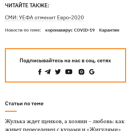
ЧИТАЙТЕ ТАКЖЕ:
СМИ: УЕФА отменит Евро-2020
Новости по теме:
коронавирус COVID-19
Карантин
Подписывайтесь на нас в соц. сетях
Статьи по теме
Жулька ждет щенков, а хозяин – любовь: как
живет переселенец с курами и «Жигулями»