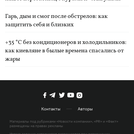
Гарь, дым и смог после обстрелов: как
защитить себя и близких
+35 °C без кондиционеров и холодильников:
как киевляне в былые времена спасались от
жары
Контакты
Авторы
Материалы под рубриками «Новости компании», «PR» и «Факт»
размещены на правах рекламы
Использование материалов разрешается при размещении