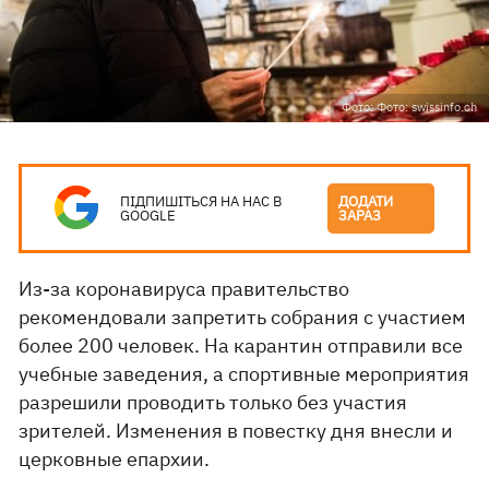
Фото: Фото: swissinfo.ch
ПІДПИШІТЬСЯ НА НАС В
ДОДАТИ
GOOGLE
ЗАРАЗ
Из-за коронавируса правительство
рекомендовали запретить собрания с участием
более 200 человек. На карантин отправили все
учебные заведения, а спортивные мероприятия
разрешили проводить только без участия
зрителей. Изменения в повестку дня внесли и
церковные епархии.