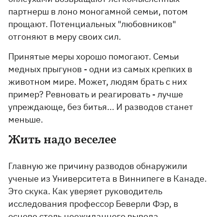
партнерш в лоно моногамной семьи, потом
прощают. Потенциальных "любовников"
отгоняют в меру своих сил.
Принятые меры хорошо помогают. Семьи
медных прыгунов - одни из самых крепких в
животном мире. Может, людям брать с них
пример? Ревновать и реагировать - лучше
упреждающе, без битья... И разводов станет
меньше.
Жить надо веселее
Главную же причину разводов обнаружили
ученые из Университета в Виннипеге в Канаде.
Это скука. Как уверяет руководитель
исследования профессор Беверли Фэр, в
основе столь неожиданного вывода