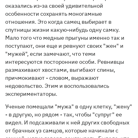
оказались из-за своей удивительной
особенности сохранять моногамные
отношения. Это когда самец выбирает в
спутницы жизни какую-нибудь одну самку.
Мало того что медные прыгуны именно так и
поступают, они еще и ревнуют своих "жен" и
"мужей", если замечают, что теми
интересуются посторонние особи. Ревнивцы
размахивают хвостами, выгибают спины,
причмокивают - словом, выражают
недовольство. Этим и воспользовались
экспериментаторы.
Ученые помещали "мужа" в одну клетку, "жену"
- в другую, но рядом - так, чтобы "супруг" ее
видел. И подсаживали к ней других свободных
от брачных уз самцов, которые начинали с