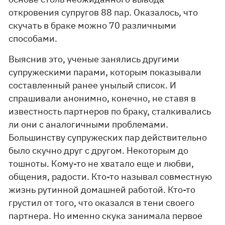
откровения супругов 88 пар. Оказалось, что
скучать в браке можно 70 различными
способами.
Выяснив это, ученые занялись другими
супружескими парами, которым показывали
составленный ранее унылый список. И
спрашивали анонимно, конечно, не ставя в
известность партнеров по браку, сталкивались
ли они с аналогичными проблемами.
Большинству супружеских пар действительно
было скучно друг с другом. Некоторым до
тошноты. Кому-то не хватало еще и любви,
общения, радости. Кто-то называл совместную
жизнь рутинной домашней работой. Кто-то
грустил от того, что оказался в тени своего
партнера. Но именно скука занимала первое