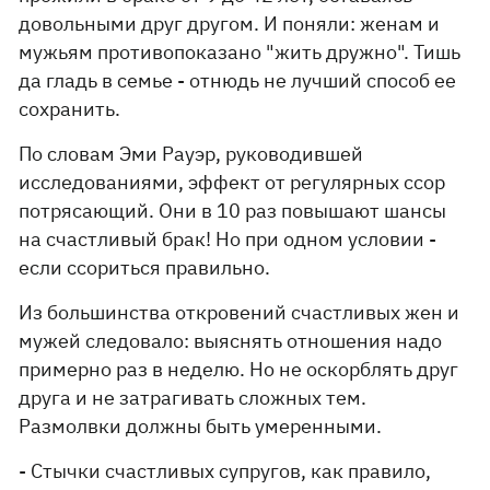
довольными друг другом. И поняли: женам и
мужьям противопоказано "жить дружно". Тишь
да гладь в семье - отнюдь не лучший способ ее
сохранить.
По словам Эми Рауэр, руководившей
исследованиями, эффект от регулярных ссор
потрясающий. Они в 10 раз повышают шансы
на счастливый брак! Но при одном условии -
если ссориться правильно.
Из большинства откровений счастливых жен и
мужей следовало: выяснять отношения надо
примерно раз в неделю. Но не оскорблять друг
друга и не затрагивать сложных тем.
Размолвки должны быть умеренными.
- Стычки счастливых супругов, как правило,