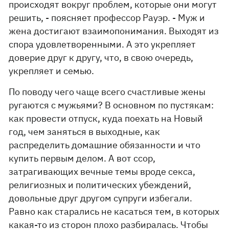
происходят вокруг проблем, которые они могут
решить, - поясняет профессор Рауэр. - Муж и
жена достигают взаимопонимания. Выходят из
спора удовлетворенными. А это укрепляет
доверие друг к другу, что, в свою очередь,
укрепляет и семью.
По поводу чего чаще всего счастливые жены
ругаются с мужьями? В основном по пустякам:
как провести отпуск, куда поехать на Новый
год, чем заняться в выходные, как
распределить домашние обязанности и что
купить первым делом. А вот ссор,
затрагивающих вечные темы вроде секса,
религиозных и политических убеждений,
довольные друг другом супруги избегали.
Равно как старались не касаться тем, в которых
какая-то из сторон плохо разбиралась. Чтобы