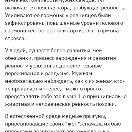
включается поясная кора, возбуждая ревность.
Усиливают ее гормоны: у ревнивцев были
зафиксированы повышенные уровни полового
гормона тестостерона и кортизола - гормона
стресса.
У людей, существ более развитых, чем
обезьянки, процесс зарождения и развития
ревности усложняют дополнительные
переживания и раздумья. Мужьям
необязательно наблюдать, как к их женам кто-
то проявляет интерес, - можно просто
представлять себе это в уме. Но принципиально
животная и человеческая ревность похожи.
В естественной среде медные прыгуны,
приревновавшие своих "жен", сначала их бьют -
оплеухами возвращают легкомысленных