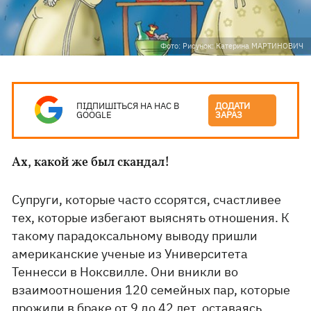
Фото: Рисунок: Катерина МАРТИНОВИЧ
ПІДПИШІТЬСЯ НА НАС В
ДОДАТИ
GOOGLE
ЗАРАЗ
Ах, какой же был скандал!
Супруги, которые часто ссорятся, счастливее
тех, которые избегают выяснять отношения. К
такому парадоксальному выводу пришли
американские ученые из Университета
Теннесси в Ноксвилле. Они вникли во
взаимоотношения 120 семейных пар, которые
прожили в браке от 9 до 42 лет, оставаясь