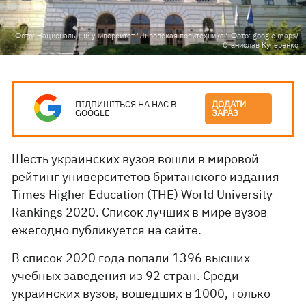
Фото: Национальный университет "Львовская политехника". Фото: google maps/
Станислав Кучеренко
ПІДПИШІТЬСЯ НА НАС В
ДОДАТИ
GOOGLE
ЗАРАЗ
Шесть украинских вузов вошли в мировой
рейтинг университетов британского издания
Times Higher Education (THE) World University
Rankings 2020. Список лучших в мире вузов
ежегодно публикуется
на сайте
.
В список 2020 года попали 1396 высших
учебных заведения из 92 стран. Среди
украинских вузов, вошедших в 1000, только