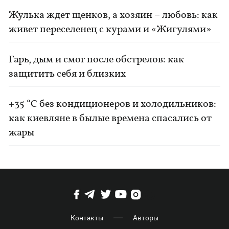
Жулька ждет щенков, а хозяин – любовь: как
живет переселенец с курами и «Жигулями»
Гарь, дым и смог после обстрелов: как
защитить себя и близких
+35 °C без кондиционеров и холодильников:
как киевляне в былые времена спасались от
жары
Контакты
Авторы