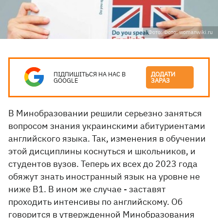
Фото: Фото: womanwiki.ru
ПІДПИШІТЬСЯ НА НАС В
ДОДАТИ
GOOGLE
ЗАРАЗ
В Минобразовании решили серьезно заняться
вопросом знания украинскими абитуриентами
английского языка. Так, изменения в обучении
этой дисциплины коснуться и школьников, и
студентов вузов. Теперь их всех до 2023 года
обяжут знать иностранный язык на уровне не
ниже В1. В ином же случае - заставят
проходить интенсивы по английскому. Об
говорится
в утвержденной Минобразования