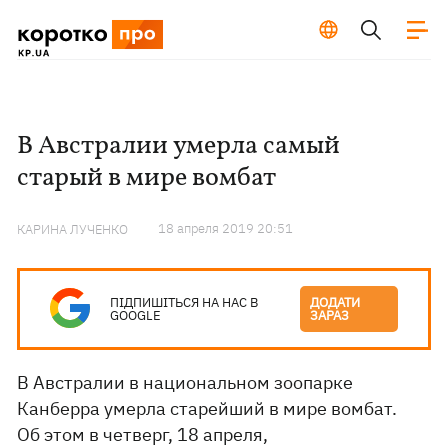
В Австралии умерла самый
старый в мире вомбат
18 апреля 2019 20:51
КАРИНА ЛУЧЕНКО
ПІДПИШІТЬСЯ НА НАС В
ДОДАТИ
GOOGLE
ЗАРАЗ
В Австралии в национальном зоопарке
Канберра умерла старейший в мире вомбат.
Об этом в четверг, 18 апреля,