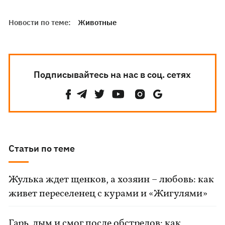
Новости по теме:
Животные
Подписывайтесь на нас в соц. сетях
Статьи по теме
Жулька ждет щенков, а хозяин – любовь: как
живет переселенец с курами и «Жигулями»
Гарь, дым и смог после обстрелов: как