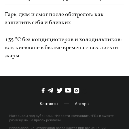
Гарь, дым и смог после обстрелов: как
защитить себя и близких
+35 °C без кондиционеров и холодильников:
как киевляне в былые времена спасались от
жары
Контакты
Авторы
Материалы под рубриками «Новости компании», «PR» и «Факт»
размещены на правах рекламы
Использование материалов разрешается при размещении