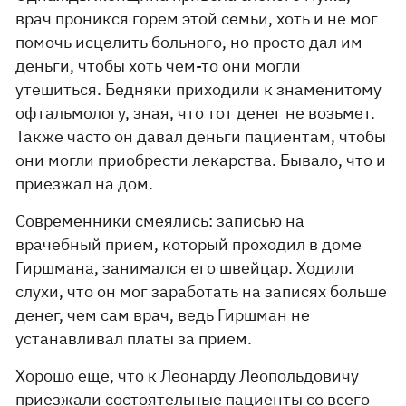
врач проникся горем этой семьи, хоть и не мог
помочь исцелить больного, но просто дал им
деньги, чтобы хоть чем-то они могли
утешиться. Бедняки приходили к знаменитому
офтальмологу, зная, что тот денег не возьмет.
Также часто он давал деньги пациентам, чтобы
они могли приобрести лекарства. Бывало, что и
приезжал на дом.
Современники смеялись: записью на
врачебный прием, который проходил в доме
Гиршмана, занимался его швейцар. Ходили
слухи, что он мог заработать на записях больше
денег, чем сам врач, ведь Гиршман не
устанавливал платы за прием.
Хорошо еще, что к Леонарду Леопольдовичу
приезжали состоятельные пациенты со всего