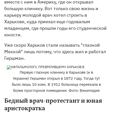
вместе с ним в Америку, где он открывал
большую клинику. Вот только свою жизнь и
карьеру молодой врач хотел строить в
Харькове, куда приехал еще годовалым
младенцем, где прошли годы его студенческой
юности.
Уже скоро Харьков стали называть "глазной
Меккой" лишь потому, что здесь жил и работал
Гиршман.
Первую глазную клинику в Харькове (и в
Украине) Гиршман открыл в 1872 году. Тогда тут
было лишь 10 коек. В 1912 больница переехала в
более просторное помещение. Фото: Википедия
Бедный врач-протестант и юная
аристократка