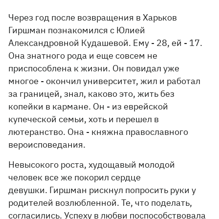
Через год после возвращения в Харьков
Гиршман познакомился с Юлией
Александровной Кудашевой. Ему - 28, ей - 17.
Она знатного рода и еще совсем не
приспособлена к жизни. Он повидал уже
многое - окончил университет, жил и работал
за границей, знал, каково это, жить без
копейки в кармане. Он - из еврейской
купеческой семьи, хоть и перешел в
лютеранство. Она - княжна православного
вероисповедания.
Невысокого роста, худощавый молодой
человек все же покорил сердце
девушки. Гиршман рискнул попросить руки у
родителей возлюбленной. Те, что поделать,
согласились. Успеху в любви поспособствовала