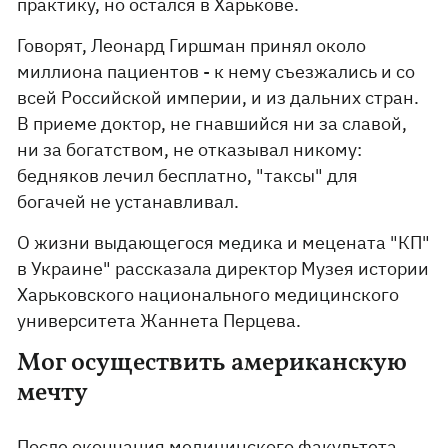
практику, но остался в Харькове.
Говорят, Леонард Гиршман принял около
миллиона пациентов - к нему съезжались и со
всей Российской империи, и из дальних стран.
В приеме доктор, не гнавшийся ни за славой,
ни за богатством, не отказывал никому:
бедняков лечил бесплатно, "таксы" для
богачей не устанавливал.
О жизни выдающегося медика и мецената "КП"
в Украине" рассказала директор Музея истории
Харьковского национального медицинского
университета Жаннета Перцева.
Мог осуществить американскую
мечту
После окончания медицинского факультета