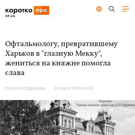
Офтальмологу, превратившему
Харьков в "глазную Мекку",
жениться на княжне помогла
слава
23 марта 2019 22:00
МАРИЯ СОЛОДОВНИК