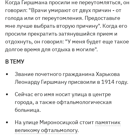
Когда Гиршмана просили не переутомляться, он
говорил: "Врачи умирают от двух причин - от
голода или от переутомления. Предоставьте
мне лучше выбрать вторую причину". Когда его
просили прекратить затянувшийся прием и
отдохнуть, он говорил: "У меня будет еще такое
долгое время для отдыха в могиле".
В ТЕМУ
Звание почетного гражданина Харькова
Леонарду Гиршману присвоили в 1914 году.
Сейчас его имя носит улица в центре
города, а также офтальмологическая
больница.
На улице Мироносицкой стоит
памятник
великому офтальмологу
.