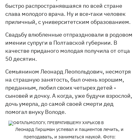
быстро распространявшаяся по всей стране
слава молодого врача. Ну и все-таки человек
приличный, с университетским образованием.
Свадьбу влюбленные отпраздновали в родовом
имении супруги в Полтавской губернии. В
качестве приданого молодая получила от отца
50 десятин.
Семьянином Леонард Леопольдович, несмотря
на страшную занятость, был очень хорошим,
преданным, любил своих четырех детей -
сыновей и дочку. А когда, уже будучи взрослой,
дочь умерла, до самой своей смерти дед
помогал внуку Володе.
Леонард Гиршман успевал и пациентов лечить, и
преподавать, и заниматься наукой. Фото: