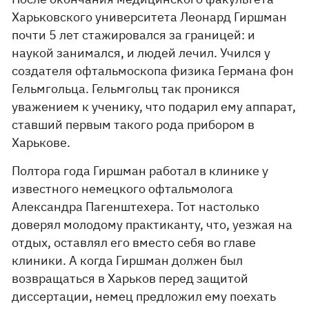
Харьковского университета Леонард Гиршман
почти 5 лет стажировался за границей: и
наукой занимался, и людей лечил. Учился у
создателя офтальмоскопа физика Германа фон
Гельмгольца. Гельмгольц так проникся
уважением к ученику, что подарил ему аппарат,
ставший первым такого рода прибором в
Харькове.
Полтора года Гиршман работал в клинике у
известного немецкого офтальмолога
Александра Пагенштехера. Тот настолько
доверял молодому практиканту, что, уезжая на
отдых, оставлял его вместо себя во главе
клиники. А когда Гиршман должен был
возвращаться в Харьков перед защитой
диссертации, немец предложил ему поехать