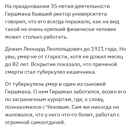
На праздновании 35-летия деятельности
Гиршмана бывший ректор университета
говорил, что его всегда поражало, как на вид
такой не очень крепкий физически человек
может столько работать.
Дожил Леонард Леопольдович до 1921 года. Но
увы, умер не от старости, хотя не дожил месяц
до 82 лет. Вскрытие показало, что причиной
смерти стал туберкулез кишечника.
От туберкулеза умер и один из сыновей
Гиршмана. О нем Гиршман заботился, возил его
по заграничным курортам, где, к слову,
познакомился с Чеховым. Сам же никогда не
жаловался, что у него что-то болит, работал с
огромной самоотдачей.