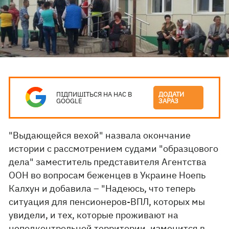
ПІДПИШІТЬСЯ НА НАС В
ДОДАТИ
GOOGLE
ЗАРАЗ
"Выдающейся вехой" назвала окончание
истории с рассмотрением судами "образцового
дела" заместитель представителя Агентства
ООН во вопросам беженцев в Украине Ноепь
Калхун и добавила – "Надеюсь, что теперь
ситуация для пенсионеров-ВПЛ, которых мы
увидели, и тех, которые проживают на
неподконтрольной территории, изменится в