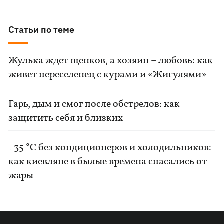
Статьи по теме
Жулька ждет щенков, а хозяин – любовь: как
живет переселенец с курами и «Жигулями»
Гарь, дым и смог после обстрелов: как
защитить себя и близких
+35 °C без кондиционеров и холодильников:
как киевляне в былые времена спасались от
жары