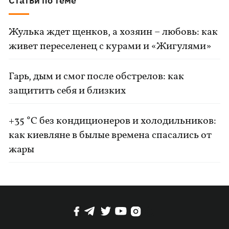
Статьи по теме
Жулька ждет щенков, а хозяин – любовь: как
живет переселенец с курами и «Жигулями»
Гарь, дым и смог после обстрелов: как
защитить себя и близких
+35 °C без кондиционеров и холодильников:
как киевляне в былые времена спасались от
жары