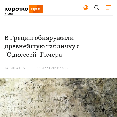
В Греции обнаружили
древнейшую табличку с
"Одиссеей" Гомера
11 июля 2018 15:08
ТАТЬЯНА НЕЧЕТ