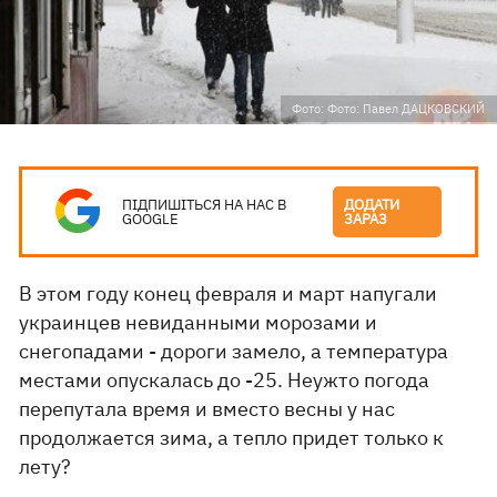
Фото: Фото: Павел ДАЦКОВСКИЙ
ПІДПИШІТЬСЯ НА НАС В
ДОДАТИ
GOOGLE
ЗАРАЗ
В этом году конец февраля и март напугали
украинцев невиданными морозами и
снегопадами - дороги замело, а температура
местами опускалась до -25. Неужто погода
перепутала время и вместо весны у нас
продолжается зима, а тепло придет только к
лету?