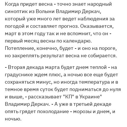
Когда придет весна - точно знает народный
синоптик из Волыни Владимир Деркач,
который уже много лет ведет наблюдения за
погодой и составляет прогноз. Оказывается,
март в этом году так и не вспомнит, что он -
первый месяц весны по календарю.
Потепление, конечно, будет - и оно на пороге,
но закреплять результат весна не собирается.
- Вторая декада марта будет днем теплой - на
градуснике ждем плюс, а ночью все еще будет
сохраняться минус, но иногда температура и в
темное время суток будет подниматься до нуля
и выше, - рассказывает "КП" в Украине"
Владимир Деркач. - А уже в третьей декаде
опять грядет похолодание - морозы и днем, и
ночью.