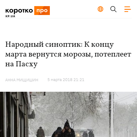
Народный синоптик: К концу
марта вернутся морозы, потеплеет
на Пасху
5 марта 2018 21:21
АННА МИЩИШИН