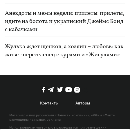
Анекдоты и мемы недели: прилеты-прилеты,
идите на болота и украинский Джеймс Бонд
с кабачками
Жулька ждет щенков, а хозяин – любовь: как
живет переселенец с курами и «Жигулями»
Контакты
Авторы
Материалы под рубриками «Новости компании», «PR» и «Факт»
размещены на правах рекламы
Использование материалов разрешается при размещении