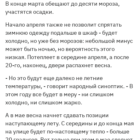
В конце марта обещают до десяти мороза,
участятся осадки.
Начало апреля также не позволит спрятать
зимнюю одежду подальше в шкаф - будет
холодно, но уже без морозов: небольшой минус
может быть ночью, но вероятность этого
низкая. Потеплеет в середине апреля, а после
20-го, наконец, двери распахнет весна.
- Но это будут еще далеко не летние
температуры, - говорит народный синоптик. - В
этом году все будет в меру - ни слишком
холодно, ни слишком жарко.
А в мае весна начнет сдавать позиции
наступающему лету. С середины и до конца мая
на улице будет по-настоящему тепло - больше
20 градусов. Вот только при этом в мае следует