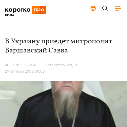
В Украину приедет митрополит
Варшавский Савва
АСЯ ХРИСТОКИНА
Фото ortodox.org.ua
27 октября 2008 00:00