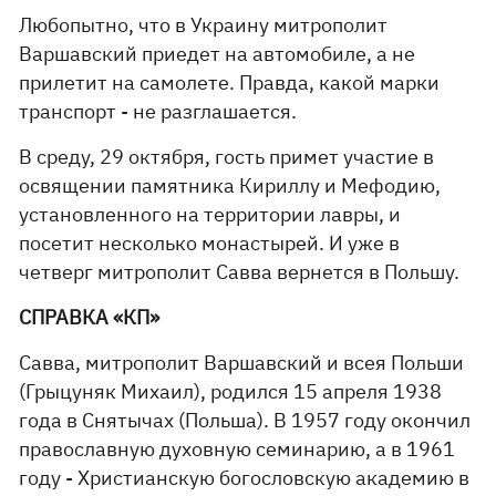
Любопытно, что в Украину митрополит
Варшавский приедет на автомобиле, а не
прилетит на самолете. Правда, какой марки
транспорт - не разглашается.
В среду, 29 октября, гость примет участие в
освящении памятника Кириллу и Мефодию,
установленного на территории лавры, и
посетит несколько монастырей. И уже в
четверг митрополит Савва вернется в Польшу.
СПРАВКА «КП»
Савва, митрополит Варшавский и всея Польши
(Грыцуняк Михаил), родился 15 апреля 1938
года в Снятычах (Польша). В 1957 году окончил
православную духовную семинарию, а в 1961
году - Христианскую богословскую академию в