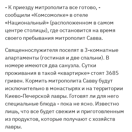
- К приезду митрополита все готово, -
сообщили «Комсомолке» в отеле
«Национальный» (расположенном в самом
центре столицы), где остановится на время
своего пребывания митрополит Савва.
Священнослужителя поселят в 3-комнатные
апартаменты (гостиная и две спальни). В
номере имеются два санузла. Сутки
проживания в такой «квартирке» стоят 3685
гривен. Кормить митрополита Савву будут
исключительно в монастырях и на территории
Киево-Печерской лавры. Готовят ли для него
специальные блюда - пока не ясно. Известно
лишь, что все будет свежим и приготовленным
из продуктов, которые получают с хозяйств
лавры.