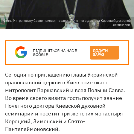
Фото: Митрополиту Савве присвоят звание Почетного доктора Киевской духовной
семинарии.
ПІДПИШІТЬСЯ НА НАС В
ДОДАТИ
GOOGLE
ЗАРАЗ
Сегодня по приглашению главы Украинской
православной церкви в Киев приезжает
митрополит Варшавский и всея Польши Савва.
Во время своего визита гость получит звание
Почетного доктора Киевской духовной
семинарии и посетит три женских монастыря –
Корецкий, Зименский и Свято-
Пантелеймоновский.