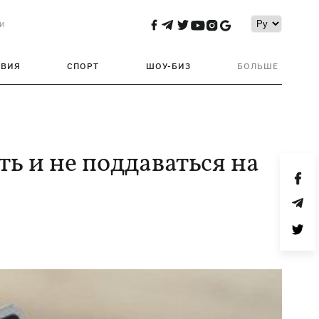
и
ТВИЯ
СПОРТ
ШОУ-БИЗ
БОЛЬШЕ
ть и не поддаваться на