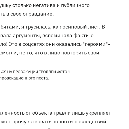
ушку столько негатива и публичного
ть в свое оправдание.
ебятами, я трусилась, как осиновый лист. В
ывала аргументы, вспоминала факты о
о! Это в соцсетях они оказались "героями"-
могли, не то, что в лицо повторить свои
провокационного поста.
аленность от объекта травли лишь укрепляет
 может прочувствовать полноты последствий