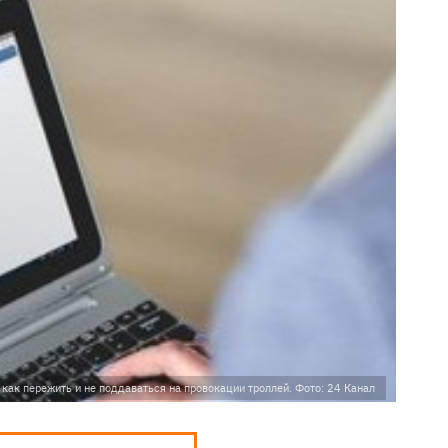
: как пережить и не поддаваться на провокации троллей. Фото: 24 Канал