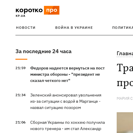
НОВОСТИ
ВОЙНА В УКРАИНЕ
ПОЛИТИК
За последние 24 часа
Главн
Тра
Федоров надеется вернуться на пост
21:59
министра обороны - "президент не
пр
сказал четкого нет"
Зеленский анонсировал увольнения
21:34
МАРИЯ 
из-за ситуации с водой в Марганце -
назвал ситуацию позором
Сборная Украины по хоккею получила
21:06
нового тренера - им стал Александр