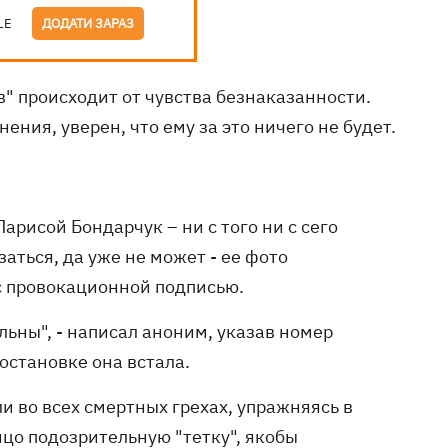
LE
ДОДАТИ ЗАРАЗ
в" происходит от чувства безнаказанности.
ния, уверен, что ему за это ничего не будет.
рисой Бондарчук – ни с того ни с сего
аться, да уже не может - ее фото
с провокационной подписью.
льны", - написал аноним, указав номер
остановке она встала.
 во всех смертных грехах, упражняясь в
ицо подозрительную "тетку", якобы