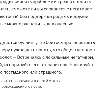
чередь признать проблему и трезво оценить
ять, сможете ли вы справится с негативом
выстоять" без поддержки родных и друзей.
рые можно расценить, как опасные,
оддается буллингу, не бойтесь противостоять
ллеру нужно дать понять, что общественность
сихолог. – Встречаясь с локальным негативом,
, игнорируйте его отправителя. Блокируйте
го постыдного или страшного.
провокационного поста.