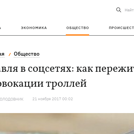
Найт
А
ЭКОНОМИКА
ОБЩЕСТВО
ПРОИСШЕС
ая
Общество
вля в соцсетях: как пережи
овокации троллей
21 ноября 2017 00:02
СОЛОДОВНИК