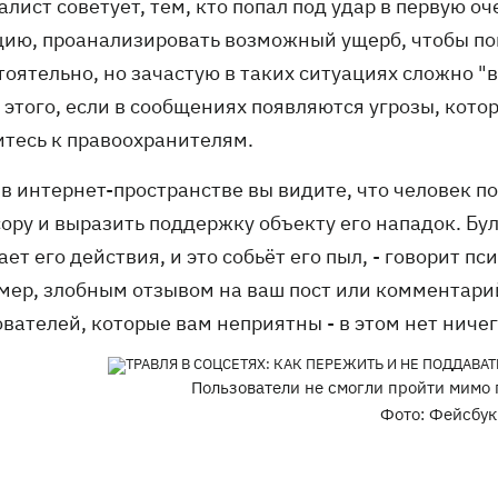
лист советует, тем, кто попал под удар в первую о
цию, проанализировать возможный ущерб, чтобы пон
тоятельно, но зачастую в таких ситуациях сложно "
 этого, если в сообщениях появляются угрозы, кото
итесь к правоохранителям.
 в интернет-пространстве вы видите, что человек п
сору и выразить поддержку объекту его нападок. Бу
ет его действия, и это собьёт его пыл, - говорит п
мер, злобным отзывом на ваш пост или комментарий
ователей, которые вам неприятны - в этом нет ниче
Пользователи не смогли пройти мимо 
Фото: Фейсбук