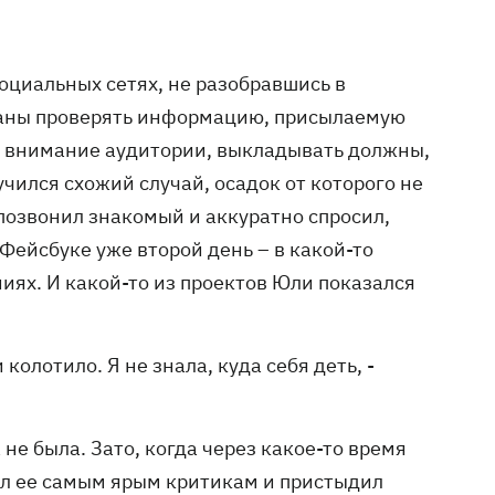
социальных сетях, не разобравшись в
заны проверять информацию, присылаемую
ь внимание аудитории, выкладывать должны,
учился схожий случай, осадок от которого не
 позвонил знакомый и аккуратно спросил,
 Фейсбуке уже второй день – в какой-то
иях. И какой-то из проектов Юли показался
колотило. Я не знала, куда себя деть, -
е была. Зато, когда через какое-то время
вил ее самым ярым критикам и пристыдил