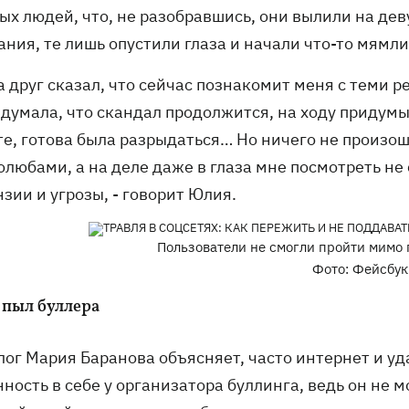
ых людей, что, не разобравшись, они вылили на дев
ния, те лишь опустили глаза и начали что-то мямли
а друг сказал, что сейчас познакомит меня с теми р
 думала, что скандал продолжится, на ходу придум
е, готова была разрыдаться… Но ничего не произошл
любами, а на деле даже в глаза мне посмотреть не с
зии и угрозы, - говорит Юлия.
Пользователи не смогли пройти мимо 
Фото: Фейсбук
 пыл буллера
лог Мария Баранова объясняет, часто интернет и уд
нность в себе у организатора буллинга, ведь он не