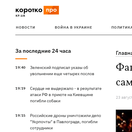
НОВОСТИ
ВОЙНА В УКРАИНЕ
ПОЛИТИК
За последние 24 часа
Главн
Фак
Зеленский подписал указы об
19:40
увольнении еще четырех послов
сам
Сердце не выдержало - в результате
19:19
атаки РФ в приюте на Киевщине
23 авгус
погибли собаки
Российские дроны уничтожили депо
19:15
"Укрпочты" в Павлограде, погибли
сотрудники