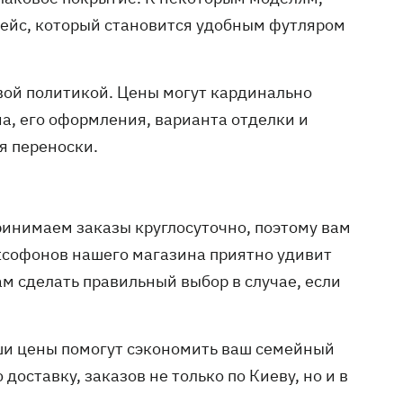
кейс, который становится удобным футляром
вой политикой. Цены могут кардинально
а, его оформления, варианта отделки и
я переноски.
принимаем заказы круглосуточно, поэтому вам
ксофонов нашего магазина приятно удивит
м сделать правильный выбор в случае, если
ши цены помогут сэкономить ваш семейный
доставку, заказов не только по Киеву, но и в