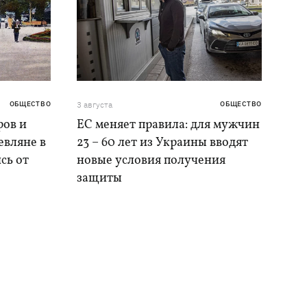
ОБЩЕСТВО
3 августа
ОБЩЕСТВО
ров и
ЕС меняет правила: для мужчин
евляне в
23 – 60 лет из Украины вводят
сь от
новые условия получения
защиты