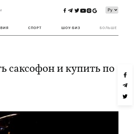
и
ТВИЯ
СПОРТ
ШОУ-БИЗ
БОЛЬШЕ
ь саксофон и купить по