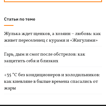
Статьи по теме
Жулька ждет щенков, а хозяин – любовь: как
живет переселенец с курами и «Жигулями»
Гарь, дым и смог после обстрелов: как
защитить себя и близких
+35 °C без кондиционеров и холодильников:
как киевляне в былые времена спасались от
жары