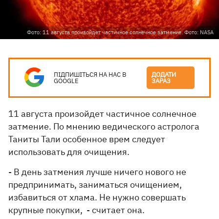
Фото: 11 августа произойдет частичное солнечное затмение. Фото: NASA
ПІДПИШІТЬСЯ НА НАС В
ДОДАТИ
GOOGLE
ЗАРАЗ
11 августа произойдет частичное солнечное
затмение. По мнению ведического астролога
Таниты Тали особенное врем следует
использовать для очищения.
- В день затмения лучше ничего нового не
предпринимать, заниматься очищением,
избавиться от хлама. Не нужно совершать
крупные покупки, - считает она.