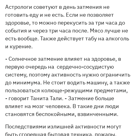
Астрологи советуют в день затмения не
готовить еду и не есть. Если не позволяет
здоровье, то можно перекусить за три часа до
события и через три часа после. Мясо лучше не
есть вообще. Также действует табу на алкоголь
и курение.
- Солнечное затмение влияет на здоровье, в
первую очередь на сердечно-сосудистую
систему, поэтому активность нужно ограничить
до минимума. Не стоит водить машину, а также
пользоваться колюще-режущими предметами,
- говорит Танита Тали. - Затмение больше
влияет на мозг человека. В такие дни люди
становятся беспокойными, взвинченными.
Последствиями излишней активности могут
быть сгоревшая бытовая техника, пожары,