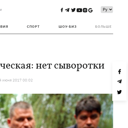
и
ТВИЯ
СПОРТ
ШОУ-БИЗ
БОЛЬШЕ
ческая: нет сыворотки
4 июня 2017 00:02