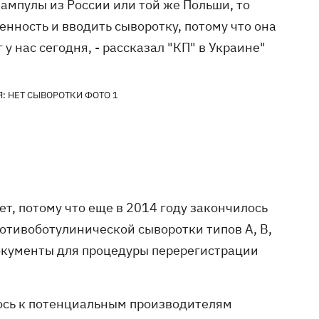
 ампулы из России или той же Польши, то
енность и вводить сыворотку, потому что она
у нас сегодня, - рассказал "КП" в Украине"
ет, потому что еще в 2014 году закончилось
отивоботулинической сыворотки типов А, В,
документы для процедуры перерегистрации
ось к потенциальным производителям