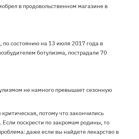
иобрел в продовольственном магазине в
по состоянию на 13 июля 2017 года в
возбудителем ботулизма, пострадали 70
тулизмом не намного превышает сезонную
я критическая, потому что закончились
 Если поскрести по закромам родины, то
 проблема: даже если вы найдете лекарство в