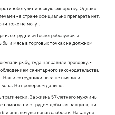
 противоботулиническую сыворотку. Однако
лечами - в стране официально препарата нет,
они тоже не могут.
рки: сотрудники Госпотребслужбы и
ыбы и мяса в торговых точках на должном
окупали рыбу, туда направили проверку, -
 соблюдением санитарного законодательства
 - Наши сотрудники пока не выявили
ильона. Но проверяем дальше.
ь трагически. За жизнь 57-летнего мужчины
е помогла ни с трудом добытая вакцина, ни
 6 июня, почувствовав слабость. Накануне