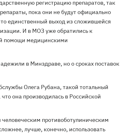
дарственную регистрацию препаратов, так
препараты, пока они не будут официально
 что единственный выход из сложившейся
изации. И в МОЗ уже обратились к
ой помощи медицинскими
надежили в Минздраве, но о сроках поставок
бслужбы Олега Рубана, такой тотальный
 что она производилась в Российской
и человеческим противоботулиническим
сложнее, лучше, конечно, использовать