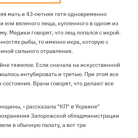
няя мать и 43-летняя тетя одновременно
ни ели вяленого леща, купленного в одном из
у. Медики говорят, что лещ попался с икрой.
нностях рыбы, то именно икра, которую с
чиной сильного отравления.
йне тяжелое. Если сначала на искусственной
ишлось интубировать и третью. При этом все
х состояния. Врачи говорят, что делают все
женщины, - рассказала "КП" в Украине"
оохранения Запорожской обладминистрации
ели в обычную палату, а вот три