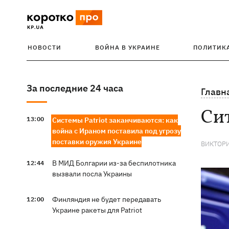
НОВОСТИ
ВОЙНА В УКРАИНЕ
ПОЛИТИК
За последние 24 часа
Главн
Сит
13:00
Системы Patriot заканчиваются: как
война с Ираном поставила под угрозу
поставки оружия Украине
ВИКТОР
В МИД Болгарии из-за беспилотника
12:44
вызвали посла Украины
Финляндия не будет передавать
12:00
Украине ракеты для Patriot