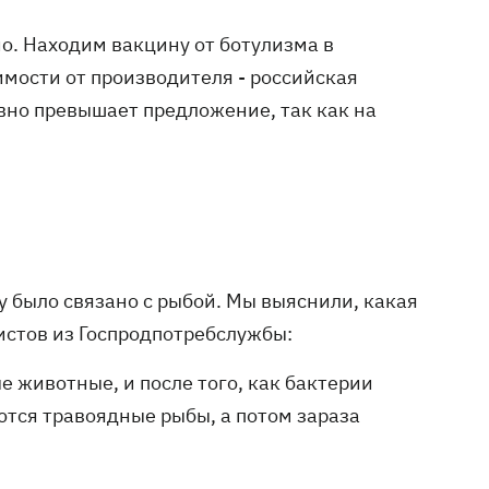
о. Находим вакцину от ботулизма в
симости от производителя - российская
явно превышает предложение, так как на
у было связано с рыбой. Мы выяснили, какая
истов из Госпродпотребслужбы:
 животные, и после того, как бактерии
ются травоядные рыбы, а потом зараза