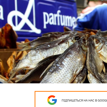
Фото
ПІДПИШІТЬСЯ НА НАС В GOOG