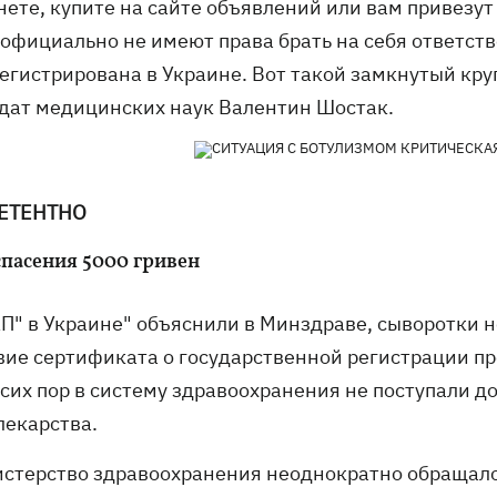
нете, купите на сайте объявлений или вам привезут
 официально не имеют права брать на себя ответств
егистрирована в Украине. Вот такой замкнутый круг 
дат медицинских наук Валентин Шостак.
ЕТЕНТНО
спасения 5000 гривен
П" в Украине" объяснили в Минздраве, сыворотки н
вие сертификата о государственной регистрации пр
о сих пор в систему здравоохранения не поступали 
 лекарства.
истерство здравоохранения неоднократно обращал