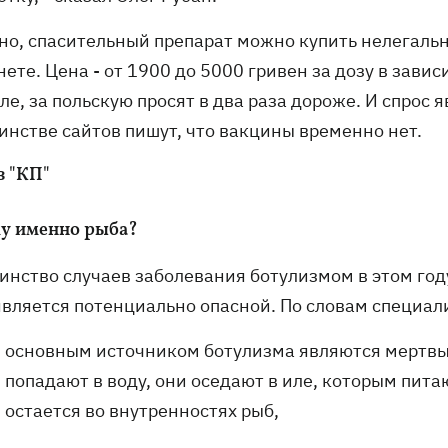
но, спасительный препарат можно купить нелегальн
ете. Цена - от 1900 до 5000 гривен за дозу в зави
е, за польскую просят в два раза дороже. И спрос 
инстве сайтов пишут, что вакцины временно нет.
з "КП"
у именно рыба?
инство случаев заболевания ботулизмом в этом год
является потенциально опасной. По словам специал
основным источником ботулизма являются мертвые
попадают в воду, они оседают в иле, которым пита
остается во внутренностях рыб,