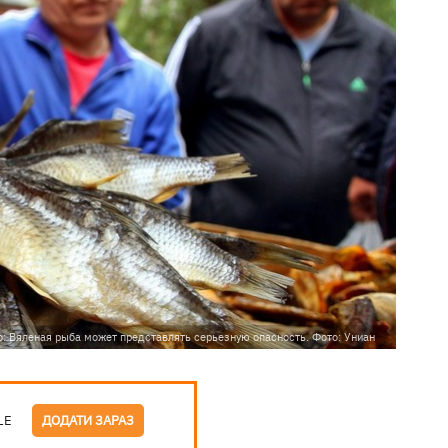
: Вяленая рыба может представлять серьезную опасность. Фото: Униан
LE
ДОДАТИ ЗАРАЗ