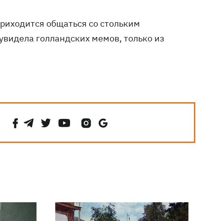
 приходится общаться со стольким
 увидела голландских мемов, только из