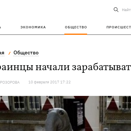
Найт
А
ЭКОНОМИКА
ОБЩЕСТВО
ПРОИСШЕС
ая
Общество
аинцы начали зарабатыват
10 февраля 2017 17:22
ПРОЗОРОВА