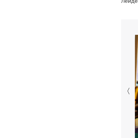
Лейде