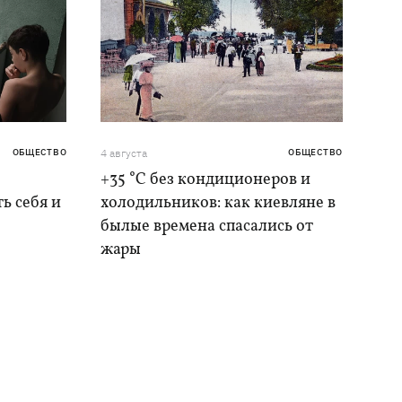
ОБЩЕСТВО
4 августа
ОБЩЕСТВО
+35 °C без кондиционеров и
ь себя и
холодильников: как киевляне в
былые времена спасались от
жары