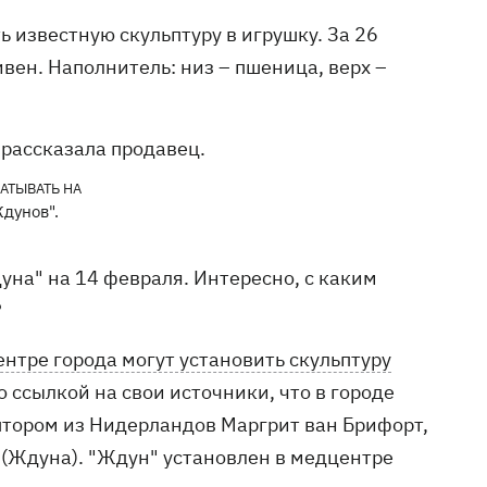
ь известную скульптуру в игрушку. За 26
вен. Наполнитель: низ – пшеница, верх –
- рассказала продавец.
дунов".
уна" на 14 февраля. Интересно, с каким
?
ентре города могут установить скульптуру
о ссылкой на свои источники, что в городе
ьптором из Нидерландов Маргрит ван Брифорт,
 (Ждуна). "Ждун" установлен в медцентре