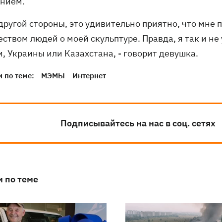
нием.
 другой стороны, это удивительно приятно, что мне
ством людей о моей скульптуре. Правда, я так и не
, Украины или Казахстана, - говорит девушка.
 по теме:
МЭМЫ
Интернет
Подписывайтесь на нас в соц. сетях
и по теме