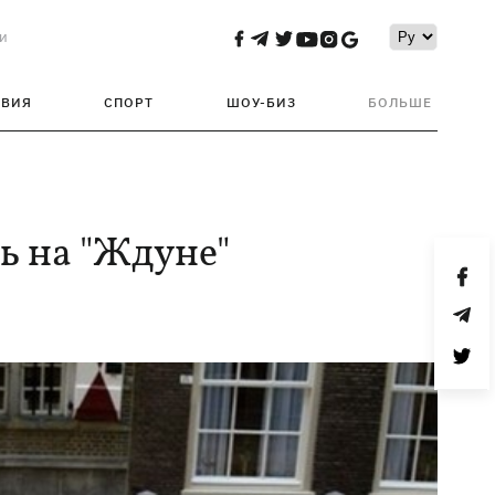
и
ТВИЯ
СПОРТ
ШОУ-БИЗ
БОЛЬШЕ
ь на "Ждуне"