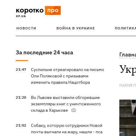
НОВОСТИ
ВОЙНА В УКРАИНЕ
ПОЛИТИК
За последние 24 часа
Главн
Укр
Суспильне отреагировало на письмо
21:47
Оли Поляковой с призывами
изменить правила Нацотбора
МАРИЯ 
Во Львове выставили обгоревшие
21:20
экземпляры книг с уничтоженного
склада в Харькове
Собаку, которую сотрудники Новой
21:02
почты выгнали на жару, нашли - пса