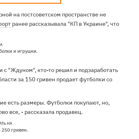
ярной на постсоветском пространстве не
форт
ранее рассказывала "КП в Украине", что
болки и игрушки.
 с "Ждуном", кто-то решил и подзаработать
бласти за 150 гривен продает футболки со
кие есть размеры. Футболки покупают, но,
во все, - рассказала продавец.
 250 гривен.