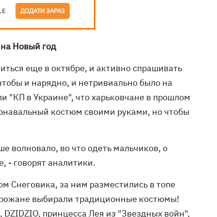
LE
ДОДАТИ ЗАРАЗ
 на Новый год
иться еще в октябре, и активно спрашивать
чтобы и нарядно, и нетривиально было на
и "КП в Украине", что харьковчане в прошлом
арнавальный костюм своими руками, но чтобы
ше волновало, во что одеть мальчиков, о
, - говорят аналитики.
м Снеговика, за ним разместились в топе
горожане выбирали традиционные костюмы!
 DZIDZIO, принцесса Лея из "Звездных войн",