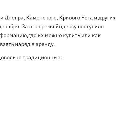
 Днепра, Каменского, Кривого Рога и других
екабря. За это время Яндексу поступило
нформацию,где их можно купить или как
взять наряд в аренду.
довольно традиционные: