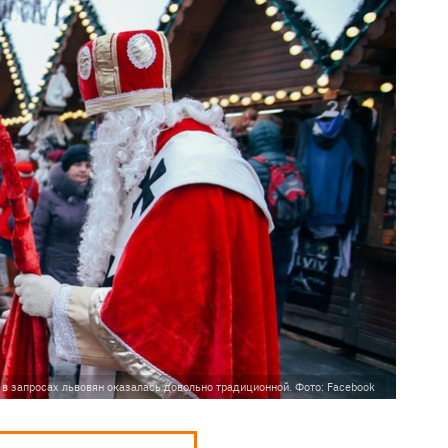
в запросах львовян оказалась довольно традиционной. Фото: Facebook