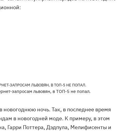
ционной:
рнет-запросам львовян, в ТОП-5 не попал.
в новогоднюю ночь. Так, в последнее время
дам в новогодней моде. К примеру, в этом
а, Гарри Поттера, Дэдпула, Мелифисенты и