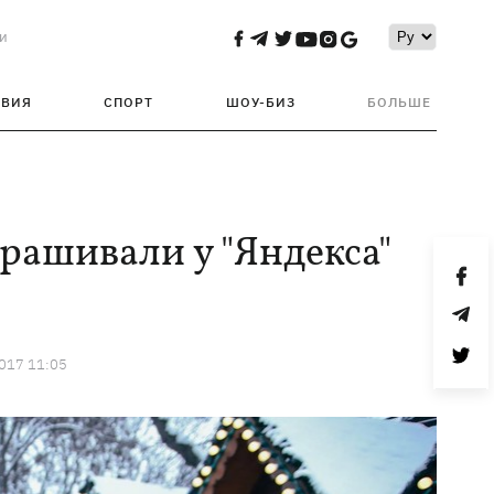
и
ТВИЯ
СПОРТ
ШОУ-БИЗ
БОЛЬШЕ
прашивали у "Яндекса"
2017 11:05