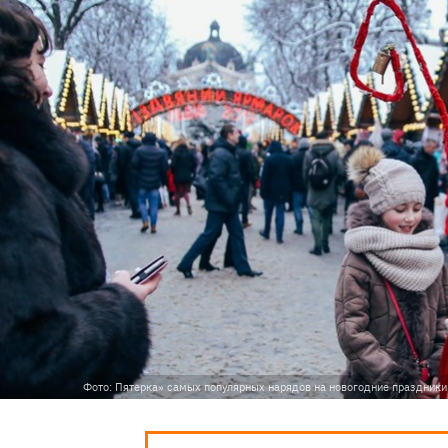
Фото: Пятерка» самых популярных нарядов на новогодние праздники 