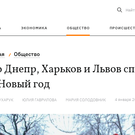
Найт
А
ЭКОНОМИКА
ОБЩЕСТВО
ПРОИСШЕС
ая
Общество
 Днепр, Харьков и Львов с
Новый год
4 января 
УХАРУК
ЮЛИЯ ГАВРИЛОВА
МАРИЯ СОЛОДОВНИК