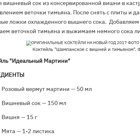
е вишневый сок из консервированной вишни в каст
влением веточки тимьяна. После снять с плиты и да
вые ложки охлажденного вышнего сока. Добавляем
аем веточкой тимьяна и выжимаем немного сока л
Коктейль "Шампанское с вишней и тимьяном". Ф
йль "Идеальный Мартини"
ЕДИЕНТЫ
Розовый вермут мартини — 50 мл
Вишневый сок — 150 мл
Вишня — 15 г
Мята — 1-2 листика