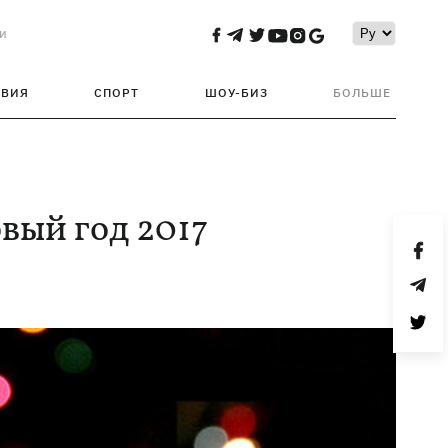
и
ТВИЯ
СПОРТ
ШОУ-БИЗ
БОЛЬШЕ
вый год 2017