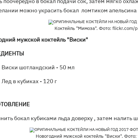
ь поочередно в бокал подачи сок, затем мягко охл
елании можно украсить бокал ломтиком апельсина 
Коктейль "Мимоза". Фото: flickr.com/p
одний мужской коктейль "Виски"
ЕДИЕНТЫ
Виски шотландский - 50 мл
Лед в кубиках - 120 г
ОТОВЛЕНИЕ
нить бокал кубиками льда доверху , затем налить 
Новогодний мужской коктейль "Виски". Фото: f