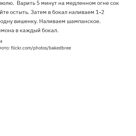
рюлю. Варить 5 минут на медленном огне сок
йте остыть. Затем в бокал наливаем 1-2
 одну вишенку. Наливаем шампанское.
имона в каждый бокал.
ото: flickr.com/photos/bakedbree