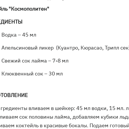
йль "Космополитен"
ЕДИЕНТЫ
Водка – 45 мл
Апельсиновый ликер (Куантро, Кюрасао, Трипл сек
Свежий сок лайма – 7-8 мл
Клюквенный сок – 30 мл
ОТОВЛЕНИЕ
гредиенты вливаем в шейкер: 45 мл водки, 15 мл. л
ливаем сок половины лайма, добавляем кубики льда
иваем коктейль в красивые бокалы. Подаем готовый