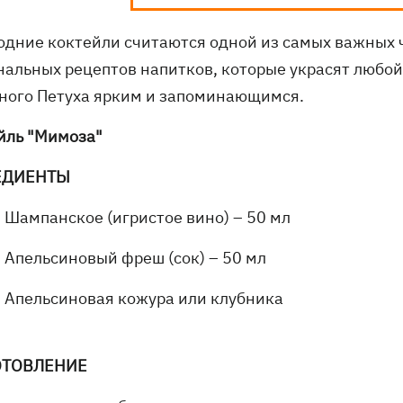
одние коктейли считаются одной из самых важных 
нальных рецептов напитков, которые украсят любой
ного Петуха ярким и запоминающимся.
йль "Мимоза"
ЕДИЕНТЫ
Шампанское (игристое вино) – 50 мл
Апельсиновый фреш (сок) – 50 мл
Апельсиновая кожура или клубника
ОТОВЛЕНИЕ