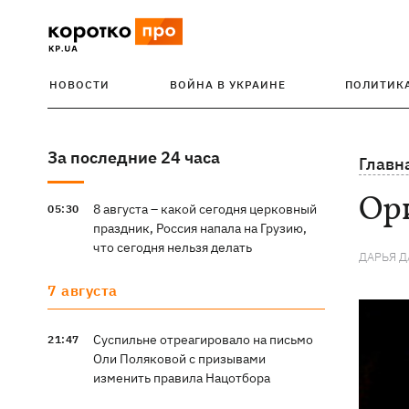
НОВОСТИ
ВОЙНА В УКРАИНЕ
ПОЛИТИК
За последние 24 часа
Главн
Ори
8 августа – какой сегодня церковный
05:30
праздник, Россия напала на Грузию,
что сегодня нельзя делать
ДАРЬЯ 
7 августа
Суспильне отреагировало на письмо
21:47
Оли Поляковой с призывами
изменить правила Нацотбора