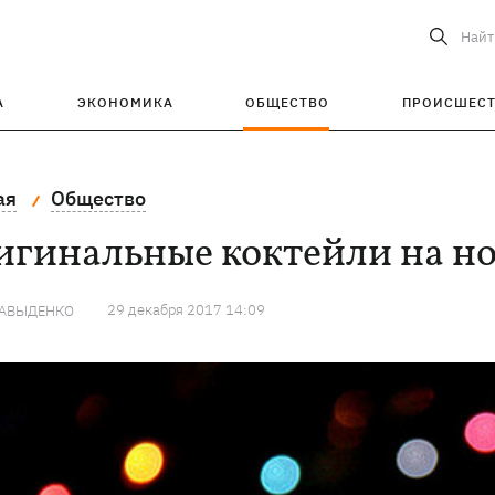
Найт
А
ЭКОНОМИКА
ОБЩЕСТВО
ПРОИСШЕС
ая
Общество
гинальные коктейли на но
29 декабря 2017 14:09
ДАВЫДЕНКО