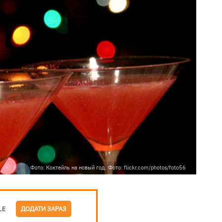
Фото: Коктейль на новый год. Фото: flickr.com/photos/foto56
LE
ДОДАТИ ЗАРАЗ