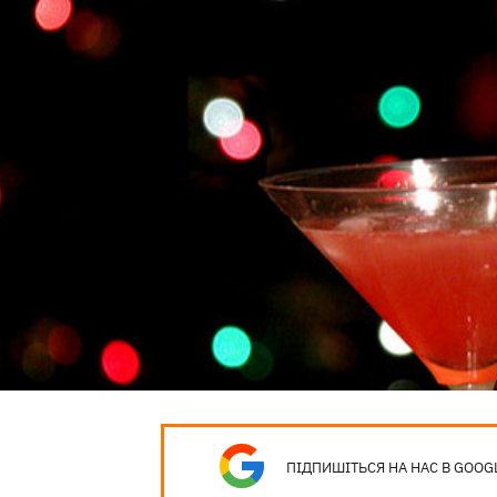
ПІДПИШІТЬСЯ НА НАС В GOOG