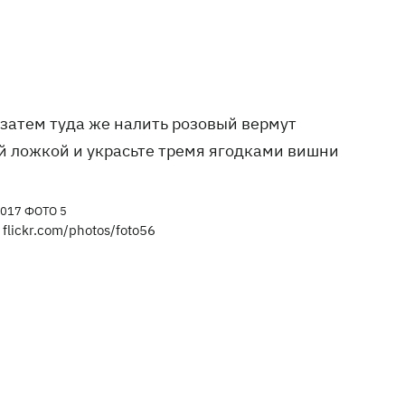
 затем туда же налить розовый вермут
й ложкой и украсьте тремя ягодками вишни
lickr.com/photos/foto56