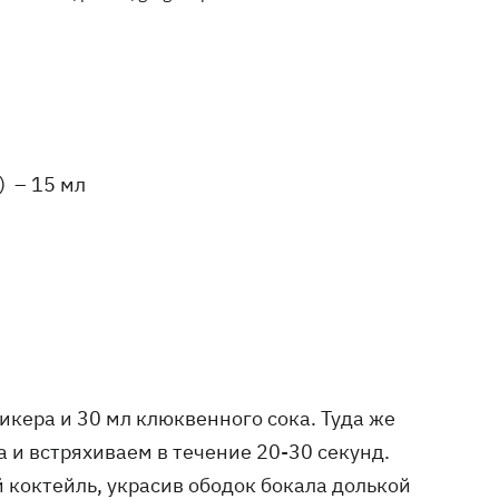
) – 15 мл
икера и 30 мл клюквенного сока. Туда же
 и встряхиваем в течение 20-30 секунд.
 коктейль, украсив ободок бокала долькой