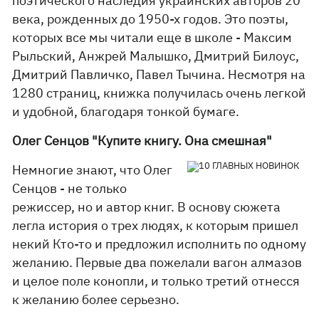
поэтического наследия украинских авторов 20
века, рожденных до 1950-х годов. Это поэты,
которых все мы читали еще в школе - Максим
Рыльский, Анжрей Малышко, Дмитрий Билоус,
Дмитрий Павличко, Павел Тычина. Несмотря на
1280 страниц, книжка получилась очень легкой
и удобной, благодаря тонкой бумаге.
Олег Сенцов "Купите книгу. Она смешная"
Немногие знают, что Олег
Сенцов - не только
режиссер, но и автор книг. В основу сюжета
легла история о трех людях, к которым пришел
некий Кто-то и предложил исполнить по одному
желанию. Первые два пожелали вагон алмазов
и целое поле конопли, и только третий отнесся
к желанию более серьезно.