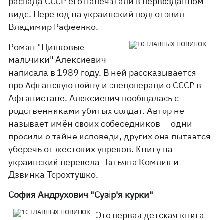
распада СССР его напечатали в первозданном
виде. Перевод на украинский подготовил
Владимир Рафеенко.
Роман "Цинковые
мальчики" Алексиевич
написала в 1989 году. В ней рассказывается
про Афганскую войну и спецоперацию СССР в
Афганистане. Алексиевич пообщалась с
родственниками убитых солдат. Автор не
называет имён своих собеседников — одни
просили о тайне исповеди, других она пытается
уберечь от жестоких упреков. Книгу на
украинский перевела Татьяна Комлик и
Дзвинка Торохтушко.
София Андрухович "Сузір'я курки"
Это первая детская книга