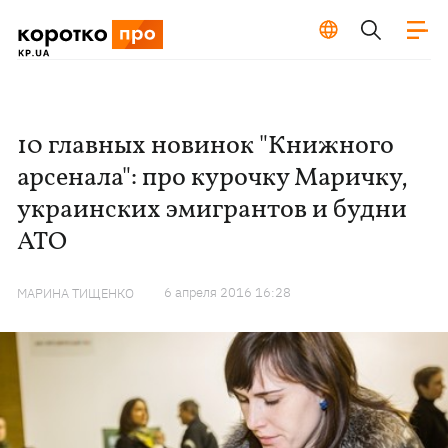
10 главных новинок "Книжного
арсенала": про курочку Маричку,
украинских эмигрантов и будни
АТО
6 апреля 2016 16:28
МАРИНА ТИЩЕНКО