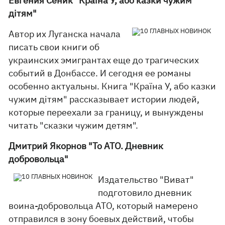
Евгения Сеник "Країна У, або казки чужим
дітям"
Автор их Луганска начала
писать свои книги об
украинских эмигрантах еще до трагических
событий в Донбассе. И сегодня ее романы
особенно актуальны. Книга "Країна У, або казки
чужим дітям" рассказывает истории людей,
которые переехали за границу, и вынуждены
читать "сказки чужим детям".
Дмитрий Якорнов "То АТО. Дневник
добровольца"
Издательство "Виват"
подготовило дневник
воина-добровольца АТО, который намерено
отправился в зону боевых действий, чтобы