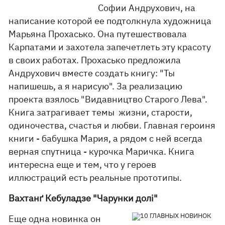
Софии Андрухович, на
написание которой ее подтолкнула художница
Марьяна Прохасько. Она путешествовала
Карпатами и захотела запечетлеть эту красоту
в своих работах. Прохасько предложила
Андрухович вместе создать книгу: "Ты
напишешь, а я нарисую". За реализацию
проекта взялось "Видавництво Старого Лева".
Книга затрагивает темы жизни, старости,
одиночества, счастья и любви. Главная героиня
книги - бабушка Мария, а рядом с ней всегда
верная спутница - курочка Маричка. Книга
интересна еще и тем, что у героев
иллюстраций есть реальные прототипы.
Вахтанґ Кебуладзе "Чарунки долі"
Еще одна новинка он