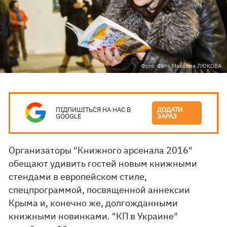
Фото: Фото Максима ЛЮКОВА
ПІДПИШІТЬСЯ НА НАС В
ДОДАТИ
GOOGLE
ЗАРАЗ
Организаторы "Книжного арсенала 2016"
обещают удивить гостей новым книжными
стендами в европейском стиле,
спецпрограммой, посвященной аннексии
Крыма и, конечно же, долгожданными
книжными новинками. "КП в Украине"