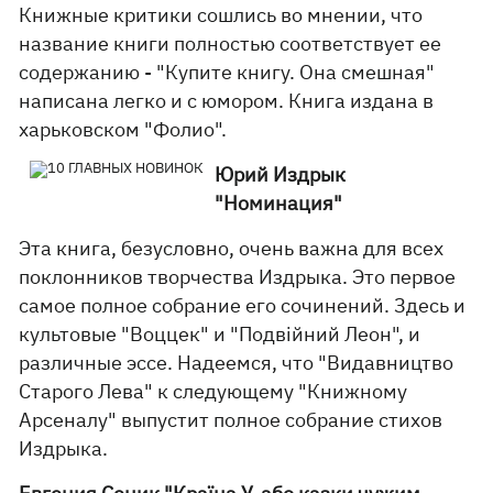
Книжные критики сошлись во мнении, что
название книги полностью соответствует ее
содержанию - "Купите книгу. Она смешная"
написана легко и с юмором. Книга издана в
харьковском "Фолио".
Юрий Издрык
"Номинация"
Эта книга, безусловно, очень важна для всех
поклонников творчества Издрыка. Это первое
самое полное собрание его сочинений. Здесь и
культовые "Воццек" и "Подвійний Леон", и
различные эссе. Надеемся, что "Видавництво
Старого Лева" к следующему "Книжному
Арсеналу" выпустит полное собрание стихов
Издрыка.