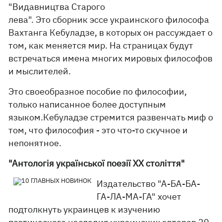
"Видавництва Старого
лева". Это сборник эссе украинского философа
Вахтанга Кебуладзе, в которых он рассуждает о
том, как меняется мир. На страницах будут
встречаться имена многих мировых философов
и мыслителей.
Это своеобразное пособие по философии,
только написанное более доступным
языком.Кебуладзе стремится развенчать миф о
том, что философия - это что-то скучное и
непонятное.
"Антологія української поезії ХХ століття"
Издательство "А-БА-БА-
ГА-ЛА-МА-ГА" хочет
подтолкнуть украинцев к изучению