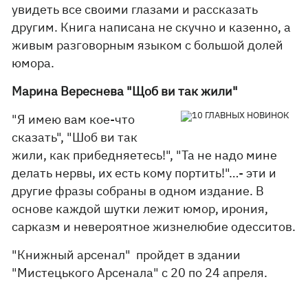
увидеть все своими глазами и рассказать
другим. Книга написана не скучно и казенно, а
живым разговорным языком с большой долей
юмора.
Марина Вереснева "Щоб ви так жили"
"Я имею вам кое-что
сказать", "Шоб ви так
жили, как прибедняетесь!", "Та не надо мине
делать нервы, их есть кому портить!"…- эти и
другие фразы собраны в одном издание. В
основе каждой шутки лежит юмор, ирония,
сарказм и невероятное жизнелюбие одесситов.
"Книжный арсенал" пройдет в здании
"Мистецького Арсенала" с 20 по 24 апреля.