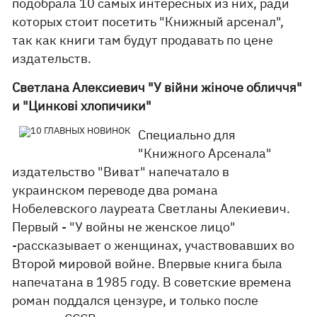
подобрала 10 самых интересных из них, ради
которых стоит посетить "Книжный арсенал",
так как книги там будут продавать по цене
издательств.
Светлана Алексиевич "У війни жіноче обличчя"
и "Цинкові хлопичики"
Специально для
"Книжного Арсенала"
издательство "Виват" напечатало в
украинском переводе два романа
Нобелевского лауреата Светланы Алекиевич.
Первый - "У войны не женское лицо"
-рассказывает о женщинах, участвовавших во
Второй мировой войне. Впервые книга была
напечатана в 1985 году. В советские времена
роман поддался цензуре, и только после