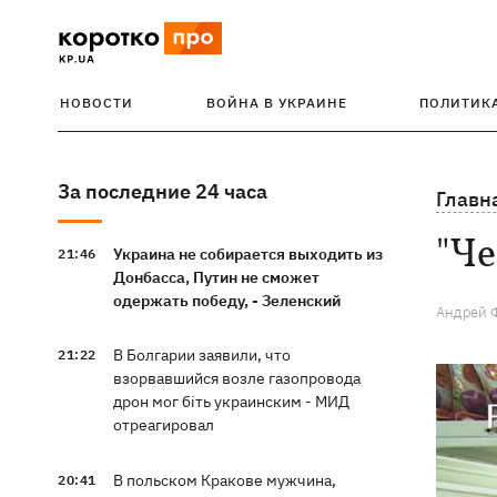
НОВОСТИ
ВОЙНА В УКРАИНЕ
ПОЛИТИК
За последние 24 часа
Главн
"Че
Украина не собирается выходить из
21:46
Донбасса, Путин не сможет
одержать победу, - Зеленский
Андрей 
В Болгарии заявили, что
21:22
взорвавшийся возле газопровода
дрон мог біть украинским - МИД
отреагировал
В польском Кракове мужчина,
20:41