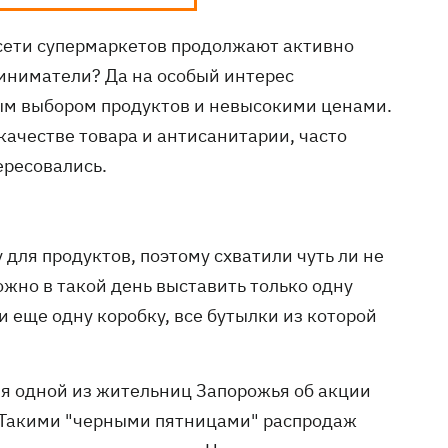
а сети супермаркетов продолжают активно
иниматели? Да на особый интерес
ным выбором продуктов и невысокими ценами.
ачестве товара и антисанитарии, часто
ересовались.
 для продуктов, поэтому схватили чуть ли не
жно в такой день выставить только одну
 еще одну коробку, все бутылки из которой
ия одной из жительниц Запорожья об акции
a. Такими "черными пятницами" распродаж