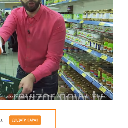
ой Церкви и нашел недостатки. Фото: youtube.com/channel/Новий Канал
LE
ДОДАТИ ЗАРАЗ