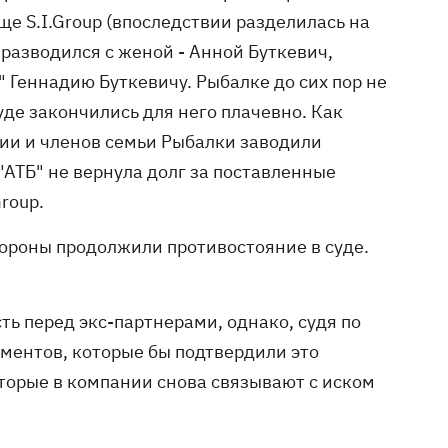
ще S.I.Group (впоследствии разделилась на
разводился с женой - Анной Буткевич,
 Геннадию Буткевичу. Рыбалке до сих пор не
суде закончились для него плачевно. Как
нии и членов семьи Рыбалки заводили
"АТБ" не вернула долг за поставленные
roup.
тороны продолжили противостояние в суде.
ть перед экс-партнерами, однако, судя по
ументов, которые бы подтвердили это
оторые в компании снова связывают с иском