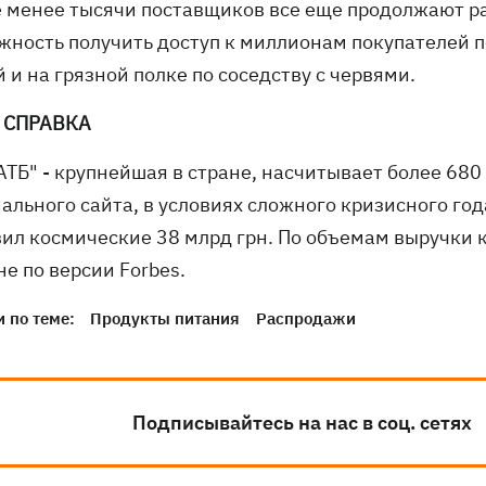
е менее тысячи поставщиков все еще продолжают ра
жность получить доступ к миллионам покупателей п
 и на грязной полке по соседству с червями.
 СПРАВКА
АТБ" - крупнейшая в стране, насчитывает более 680
ального сайта, в условиях сложного кризисного год
вил космические 38 млрд грн. По объемам выручки 
е по версии Forbes.
 по теме:
Продукты питания
Распродажи
Подписывайтесь на нас в соц. сетях