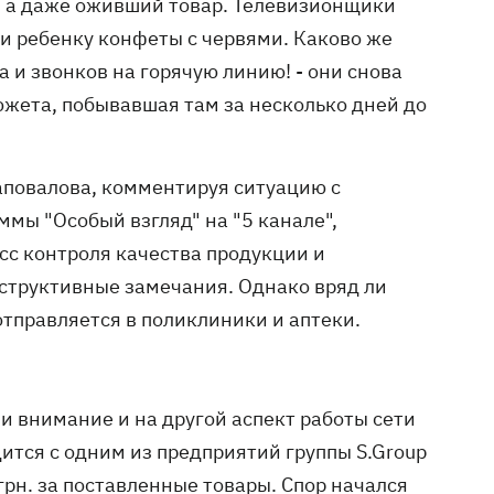
, а даже оживший товар. Телевизионщики
ли ребенку конфеты с червями. Каково же
 и звонков на горячую линию! - они снова
южета, побывавшая там за несколько дней до
повалова, комментируя ситуацию с
мы "Особый взгляд" на "5 канале",
сс контроля качества продукции и
нструктивные замечания. Однако вряд ли
 отправляется в поликлиники и аптеки.
и внимание и на другой аспект работы сети
дится с одним из предприятий группы S.Group
грн. за поставленные товары. Спор начался