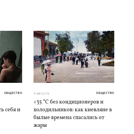
ОБЩЕСТВО
4 августа
ОБЩЕСТВО
+35 °C без кондиционеров и
ь себя и
холодильников: как киевляне в
былые времена спасались от
жары