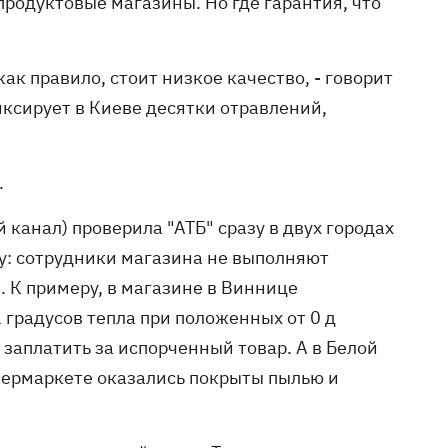
родуктовые магазины. Но где гарантия, что
как правило, стоит низкое качество, - говорит
ксирует в Киеве десятки отравлений,
.
канал) проверила "АТБ" сразу в двух городах
ну: сотрудники магазина не выполняют
 К примеру, в магазине в Виннице
 градусов тепла при положенных от 0 д
 заплатить за испорченный товар. А в Белой
супермаркете оказались покрыты пылью и