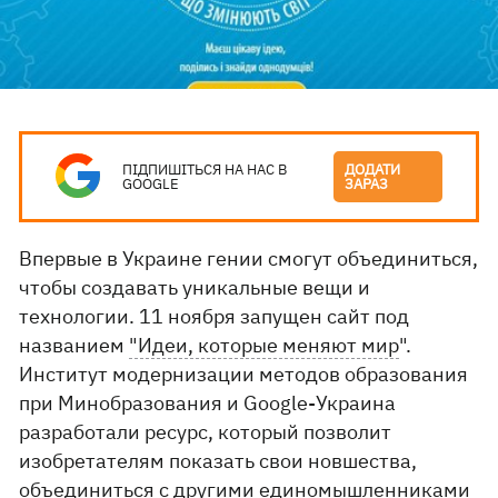
ПІДПИШІТЬСЯ НА НАС В
ДОДАТИ
GOOGLE
ЗАРАЗ
Впервые в Украине гении смогут объединиться,
чтобы создавать уникальные вещи и
технологии. 11 ноября запущен сайт под
названием
"Идеи, которые меняют мир
".
Институт модернизации методов образования
при Минобразования и Google-Украина
разработали ресурс, который позволит
изобретателям показать свои новшества,
объединиться с другими единомышленниками