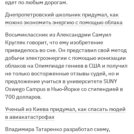
едет по любым дорогам.
Днепропетровский школьник придумал, как
можно экономить энергию с помощью облака
Восьмиклассник из Александрии Самуил
Кругляк говорит, что ему изобретение
привиделось во сне. Он представил свой метод
добычи электроэнергии с помощью ионизации
облаков на Олимпиаде гениев в США и получил
не только восторженные отзывы судей, но и
предложение учиться в университете SUNY
Oswego Campus в Нью-Йорке со стипендией в
700 долларов.
Ученый из Киева придумал, как спасать людей
в авиакатастрофах
Владимира Татаренко разработал схему,