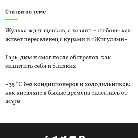
Статьи по теме
Жулька ждет щенков, а хозяин – любовь: как
живет переселенец с курами и «Жигулями»
Гарь, дым и смог после обстрелов: как
защитить себя и близких
+35 °C без кондиционеров и холодильников:
как киевляне в былые времена спасались от
жары