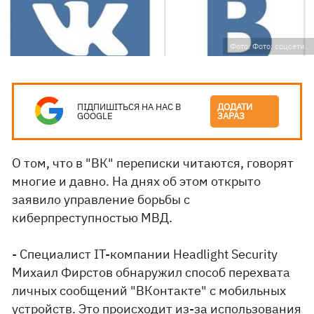
Фото: Фото: соцсети.
ПІДПИШІТЬСЯ НА НАС В
ДОДАТИ
GOOGLE
ЗАРАЗ
О том, что в "ВК" переписки читаются, говорят
многие и давно. На днях об этом открыто
заявило управление борьбы с
киберпреступностью МВД.
- Специалист IT-компании Headlight Security
Михаил Фирстов обнаружил способ перехвата
личных сообщений "ВКонтакте" с мобильных
устройств. Это происходит из-за использования