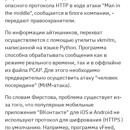
опасного протокола HTTP в ходе атаки "Man in
the middle", сообщается в блоге компании, -
передают правоохранители.
По информации айтишников, перехват
осуществляется с помощью утилиты vkmitm,
написанной на языке Python. Программа
способна обрабатывать сообщения как в
режиме реального времени, так и в оффлайне
из файла PCAP. Для этого необходимо
предварительно осуществить атаку "человек
посередине" (MitM-атака).
По словам Фирстова, проблема существует из-
за того, что популярные мобильные
приложения "ВКонтакте" для iOS и Android не
используют протокол для шифрования (HTTPS )
по умолчанию. Например, программа vFeed,