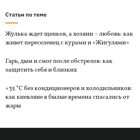
Статьи по теме
Жулька ждет щенков, а хозяин – любовь: как
живет переселенец с курами и «Жигулями»
Гарь, дым и смог после обстрелов: как
защитить себя и близких
+35 °C без кондиционеров и холодильников:
как киевляне в былые времена спасались от
жары