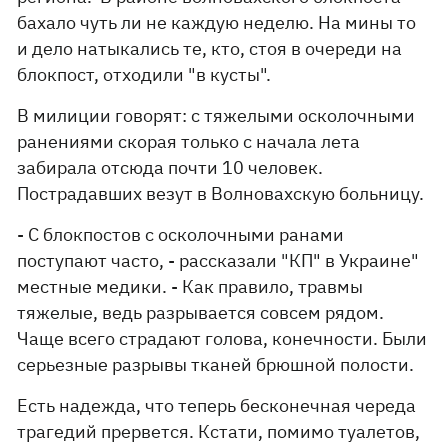
бахало чуть ли не каждую неделю. На мины то
и дело натыкались те, кто, стоя в очереди на
блокпост, отходили "в кусты".
В милиции говорят: с тяжелыми осколочными
ранениями скорая только с начала лета
забирала отсюда почти 10 человек.
Пострадавших везут в Волновахскую больницу.
- С блокпостов с осколочными ранами
поступают часто, - рассказали "КП" в Украине"
местные медики. - Как правило, травмы
тяжелые, ведь разрывается совсем рядом.
Чаще всего страдают голова, конечности. Были
серьезные разрывы тканей брюшной полости.
Есть надежда, что теперь бесконечная череда
трагедий прервется. Кстати, помимо туалетов,