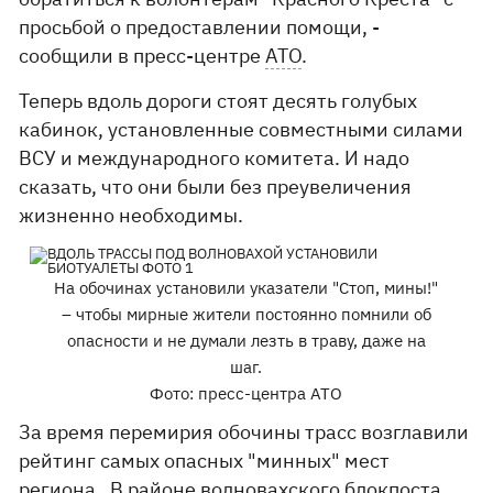
просьбой о предоставлении помощи, -
сообщили в пресс-центре
АТО
.
Теперь вдоль дороги стоят десять голубых
кабинок, установленные совместными силами
ВСУ и международного комитета. И надо
сказать, что они были без преувеличения
жизненно необходимы.
На обочинах установили указатели "Стоп, мины!"
– чтобы мирные жители постоянно помнили об
опасности и не думали лезть в траву, даже на
шаг.
Фото: пресс-центра АТО
За время перемирия обочины трасс возглавили
рейтинг самых опасных "минных" мест
региона. В районе волновахского блокпоста