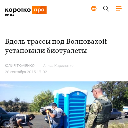
Вдоль трассы под Волновахой
установили биотуалеты
ЮЛИЯ ТКАЧЕНКО
Алиса Кириленко
28 сентября 2015 17:02