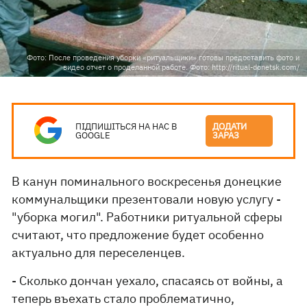
Фото: После проведения уборки «ритуальщики» готовы предоставить фото и
видео отчет о проделанной работе. Фото: http://ritual-donetsk.com/
ПІДПИШІТЬСЯ НА НАС В
ДОДАТИ
GOOGLE
ЗАРАЗ
В канун поминального воскресенья донецкие
коммунальщики презентовали новую услугу -
"уборка могил". Работники ритуальной сферы
считают, что предложение будет особенно
актуально для переселенцев.
- Сколько дончан уехало, спасаясь от войны, а
теперь въехать стало проблематично,