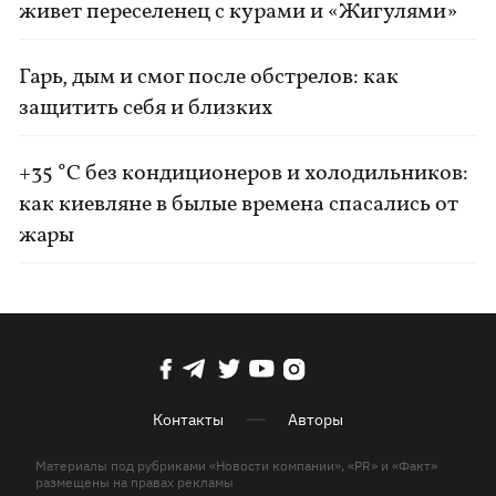
живет переселенец с курами и «Жигулями»
Гарь, дым и смог после обстрелов: как
защитить себя и близких
+35 °C без кондиционеров и холодильников:
как киевляне в былые времена спасались от
жары
Контакты
Авторы
Материалы под рубриками «Новости компании», «PR» и «Факт»
размещены на правах рекламы