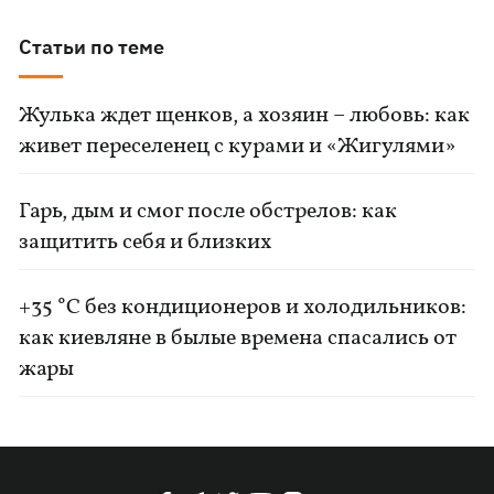
Статьи по теме
Жулька ждет щенков, а хозяин – любовь: как
живет переселенец с курами и «Жигулями»
Гарь, дым и смог после обстрелов: как
защитить себя и близких
+35 °C без кондиционеров и холодильников:
как киевляне в былые времена спасались от
жары