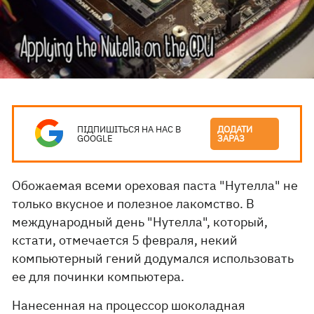
ПІДПИШІТЬСЯ НА НАС В
ДОДАТИ
GOOGLE
ЗАРАЗ
Обожаемая всеми ореховая паста "Нутелла" не
только вкусное и полезное лакомство. В
международный день "Нутелла", который,
кстати, отмечается 5 февраля, некий
компьютерный гений додумался использовать
ее для починки компьютера.
Нанесенная на процессор шоколадная