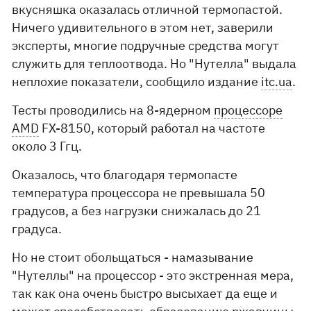
вкусняшка оказалась отличной термопастой.
Ничего удивительного в этом нет, заверили
эксперты, многие подручные средства могут
служить для теплоотвода. Но "Нутелла" выдала
неплохие показатели, сообщило издание
itc.ua
.
Тесты проводились на 8-ядерном
процессоре
AMD
FX-8150, который работал на частоте
около 3 Ггц.
Оказалось, что благодаря термопасте
температура процессора не превышала 50
градусов, а без нагрузки снижалась до 21
градуса.
Но не стоит обольщаться - намазывание
"Нутеллы" на процессор - это экстренная мера,
так как она очень быстро высыхает да еще и