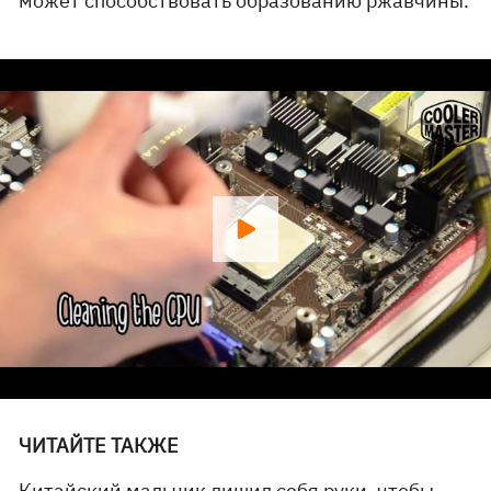
может способствовать образованию ржавчины.
ЧИТАЙТЕ ТАКЖЕ
Китайский мальчик лишил себя руки, чтобы