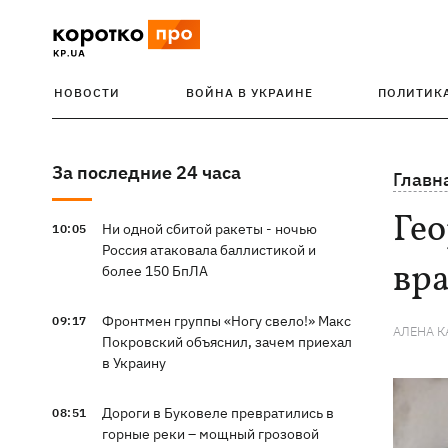
НОВОСТИ
ВОЙНА В УКРАИНЕ
ПОЛИТИК
За последние 24 часа
Главн
Ге
Ни одной сбитой ракеты - ночью
10:05
Россия атаковала баллистикой и
вра
более 150 БпЛА
Фронтмен группы «Ногу свело!» Макс
09:17
АЛЕНА 
Покровский объяснил, зачем приехал
в Украину
Дороги в Буковеле превратились в
08:51
горные реки – мощный грозовой