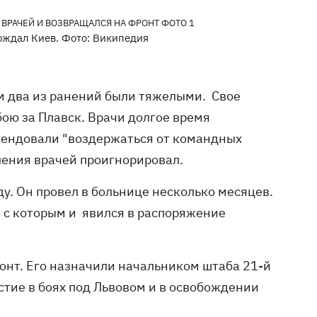
ождал Киев. Фото: Википедия
ом два из ранений были тяжелыми. Свое
бою за Плавск. Врачи долгое время
мендовали "воздержаться от командных
ления врачей проигнорировал.
ду. Он провел в больнице несколько месяцев.
, с которым и явился в распоряжение
ронт. Его назначили начальником штаба 21-й
тие в боях под Львовом и в освобождении