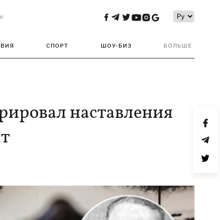
и
ТВИЯ
СПОРТ
ШОУ-БИЗ
БОЛЬШЕ
рировал наставления
нт