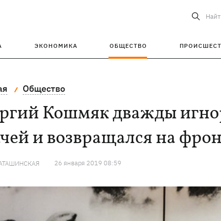
Найт
А
ЭКОНОМИКА
ОБЩЕСТВО
ПРОИСШЕС
ая
Общество
оргий Кошмяк дважды игно
чей и возвращался на фро
26 января 2019 08:59
КАТАШИНСКАЯ