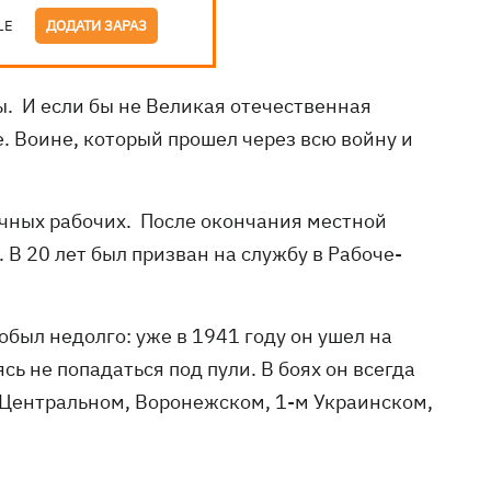
LE
ДОДАТИ ЗАРАЗ
. И если бы не Великая отечественная
е. Воине, который прошел через всю войну и
ычных рабочих. После окончания местной
 В 20 лет был призван на службу в Рабоче-
обыл недолго: уже в 1941 году он ушел на
ясь не попадаться под пули. В боях он всегда
 Центральном, Воронежском, 1-м Украинском,