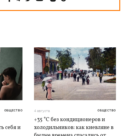
ОБЩЕСТВО
4 августа
ОБЩЕСТВО
+35 °C без кондиционеров и
ь себя и
холодильников: как киевляне в
былые времена спасались от