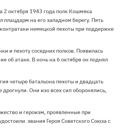
 на 2 октября 1943 года полк Кошмяка
л плацдарм на его западном берегу. Пять
 контратаки немецкой пехоты при поддержке
анки и пехоту соседних полков. Появилась
е об атаке. В ночь на 6 октября он поднял
ргия четыре батальона пехоты и двадцать
 дрогнули. Они изо всех сил оборонялись,
жество и героизм, проявленные при
удостоили звания Героя Советского Союза с