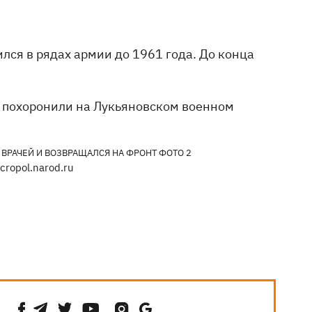
лся в рядах армии до 1961 года. До конца
го похоронили на Лукьяновском военном
cropol.narod.ru