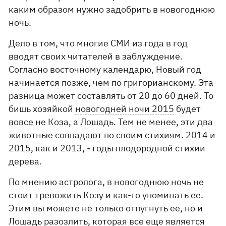
каким образом нужно задобрить в новогоднюю
ночь.
Дело в том, что многие СМИ из года в год
вводят своих читателей в заблуждение.
Согласно восточному календарю, Новый год
начинается позже, чем по григорианскому. Эта
разница может составлять от 20 до 60 дней. То
бишь хозяйкой
новогодней ночи 2015
будет
вовсе не Коза, а Лошадь. Тем не менее, эти два
животные совпадают по своим стихиям. 2014 и
2015, как и 2013, - годы плодородной стихии
дерева.
По мнению астролога, в новогоднюю ночь не
стоит тревожить Козу и как-то упоминать ее.
Этим вы можете не только отпугнуть ее, но и
Лошадь разозлить, которая все еще является