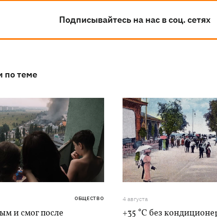
Подписывайтесь на нас в соц. сетях
и по теме
ОБЩЕСТВО
4 августа
дым и смог после
+35 °C без кондиционе