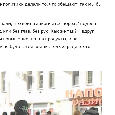
е политики делали то, что обещают, так мы бы
ещали, что война закончится через 2 недели.
 или без глаз, без рук. Как же так? – вдруг
и повышение цен на продукты, и на
ь не будет этой войны. Только ради этого