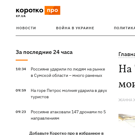
НОВОСТИ
ВОЙНА В УКРАИНЕ
ПОЛИТИК
За последние 24 часа
Главн
На 
Россияне ударили по людям на рынке
10:34
в Сумской области – много раненых
мои
На горе Петрос молния ударила в двух
09:59
туристов
ЖАННА 
Россияне атаковали 147 дронами по 5
09:23
направлениям
Добавьте Коротко про в избранное в