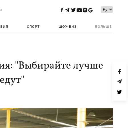
и
ТВИЯ
СПОРТ
ШОУ-БИЗ
БОЛЬШЕ
ния: "Выбирайте лучше
едут"