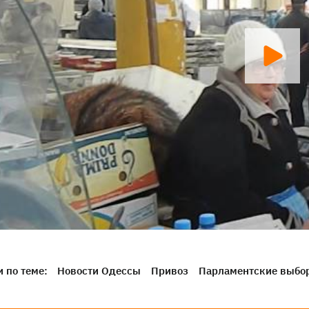
 по теме:
Новости Одессы
Привоз
Парламентские выбо