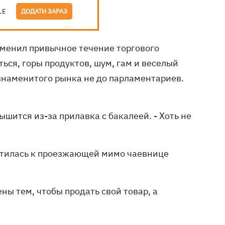
LE
ДОДАТИ ЗАРАЗ
менил привычное течение торгового
ться, горы продуктов, шум, гам и веселый
наменитого рынка не до парламентариев.
ышится из-за прилавка с бакалеей. - Хоть не
братилась к проезжающей мимо чаевнице
ы тем, чтобы продать свой товар, а