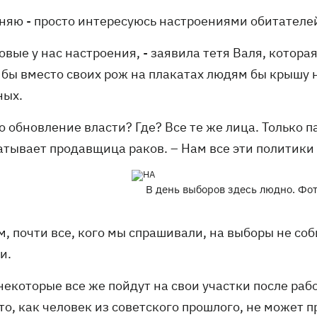
няю - просто интересуюсь настроениями обитателе
овые у нас настроения, - заявила тетя Валя, котора
 бы вместо своих рож на плакатах людям бы крышу 
ных.
то обновление власти? Где? Все те же лица. Только 
тывает продавщица раков. – Нам все эти политики 
В день выборов здесь людно. Ф
, почти все, кого мы спрашивали, на выборы не соби
и.
некоторые все же пойдут на свои участки после раб
то, как человек из советского прошлого, не может 