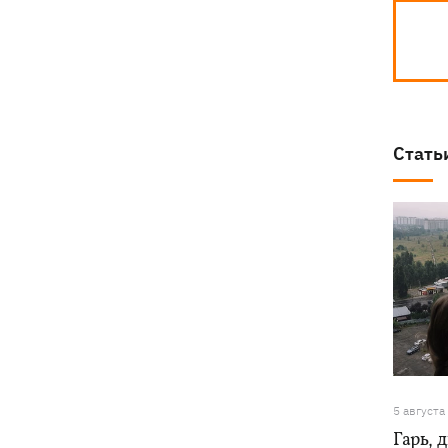
Стать
5 августа
Гарь, 