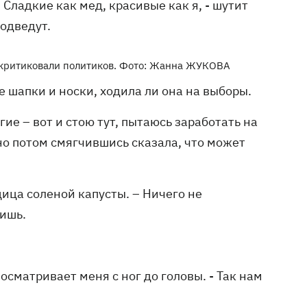
Сладкие как мед, красивые как я, - шутит
подведут.
раскритиковали политиков. Фото: Жанна ЖУКОВА
шапки и носки, ходила ли она на выборы.
гие – вот и стою тут, пытаюсь заработать на
 но потом смягчившись сказала, что может
щица соленой капусты. – Ничего не
тишь.
 осматривает меня с ног до головы. - Так нам