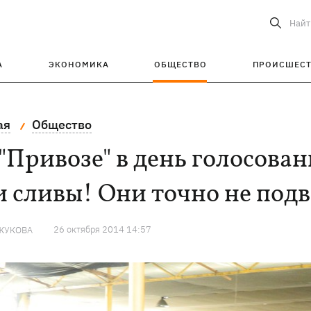
Найт
А
ЭКОНОМИКА
ОБЩЕСТВО
ПРОИСШЕС
ая
Общество
"Привозе" в день голосова
 сливы! Они точно не подв
26 октября 2014 14:57
ЖУКОВА