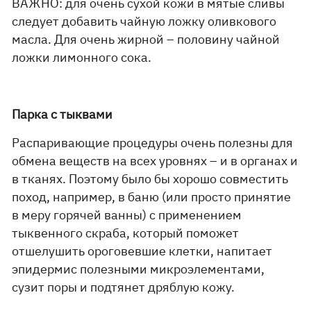
ВАЖНО: для очень сухой кожи в мятые сливы
следует добавить чайную ложку оливкового
масла. Для очень жирной – половину чайной
ложки лимонного сока.
Парка с тыквами
Распаривающие процедуры очень полезны для
обмена веществ на всех уровнях – и в органах и
в тканях. Поэтому было бы хорошо совместить
поход, например, в баню (или просто принятие
в меру горячей ванны) с применением
тыквенного скраба, который поможет
отшелушить ороговевшие клетки, напитает
эпидермис полезными микроэлементами,
сузит поры и подтянет дряблую кожу.