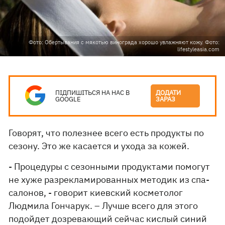
Фото: Обертывания с мякотью винограда хорошо увлажняют кожу. Фото:
lifestyleasia.com
ПІДПИШІТЬСЯ НА НАС В
ДОДАТИ
GOOGLE
ЗАРАЗ
Говорят, что полезнее всего есть продукты по
сезону. Это же касается и ухода за кожей.
- Процедуры с сезонными продуктами помогут
не хуже разрекламированных методик из спа-
салонов, - говорит киевский косметолог
Людмила Гончарук. – Лучше всего для этого
подойдет дозревающий сейчас кислый синий