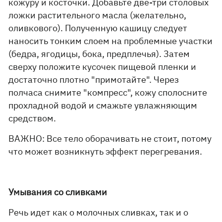
кожуру и косточки. Добавьте две-три столовых
ложки растительного масла (желательно,
оливкового). Полученную кашицу следует
наносить тонким слоем на проблемные участки
(бедра, ягодицы, бока, предплечья). Затем
сверху положите кусочек пищевой пленки и
достаточно плотно "примотайте". Через
полчаса снимите "компресс", кожу сполосните
прохладной водой и смажьте увлажняющим
средством.
ВАЖНО: Все тело оборачивать не стоит, потому
что может возникнуть эффект перегревания.
Умывания со сливками
Речь идет как о молочных сливках, так и о