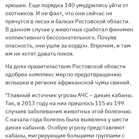
хрюшек. Еще порядка 140 умудрились уйти от
охотников. И не факт, что они сейчас не
прячутся в лесах и балках Ростовской области.
В данном случае у животных сработал феномен
коллективного бессознательного. Почуяв
опасность, они ушли за кордон. Впрочем, и там
им не хотят давать покоя.
На днях правительством Ростовской области
одобрен комплекс мер по предотвращению
вспышки в регионе африканской чумы свиней.
"Главный источник угрозы АЧС – дикие кабаны.
Так, в 2013 году на них пришлось 115 из 199
случаев заболевания животных этой болезнью.
С начала года болезнь была выявлена у шести
диких кабанов. Особую угрозу представляют
кабаны, мигрирующие большими группами с