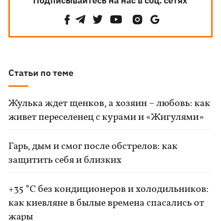
Подписывайтесь на нас в соц. сетях
Статьи по теме
Жулька ждет щенков, а хозяин – любовь: как
живет переселенец с курами и «Жигулями»
Гарь, дым и смог после обстрелов: как
защитить себя и близких
+35 °C без кондиционеров и холодильников:
как киевляне в былые времена спасались от
жары