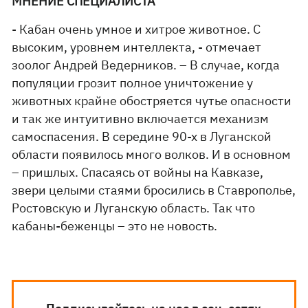
МНЕНИЕ СПЕЦИАЛИСТА
- Кабан очень умное и хитрое животное. С
высоким, уровнем интеллекта, - отмечает
зоолог Андрей Ведерников. – В случае, когда
популяции грозит полное уничтожение у
животных крайне обостряется чутье опасности
и так же интуитивно включается механизм
самоспасения. В середине 90-х в Луганской
области появилось много волков. И в основном
– пришлых. Спасаясь от войны на Кавказе,
звери целыми стаями бросились в Ставрополье,
Ростовскую и Луганскую область. Так что
кабаны-беженцы – это не новость.