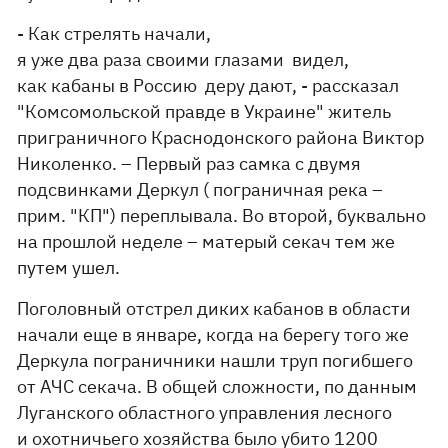
- Как стрелять начали,
я уже два раза своими глазами видел,
как кабаны в Россию деру дают, - рассказал
"Комсомольской правде в Украине" житель
приграничного Краснодонского района Виктор
Николенко. – Первый раз самка с двумя
подсвинками Деркул ( пограничная река –
прим. "КП") переплывала. Во второй, буквально
на прошлой неделе – матерый секач тем же
путем ушел.
Поголовный отстрел диких кабанов в области
начали еще в январе, когда на берегу того же
Деркула пограничники нашли труп погибшего
от АЧС секача. В общей сложности, по данным
Луганского областного управления лесного
и охотничьего хозяйства было убито 1200