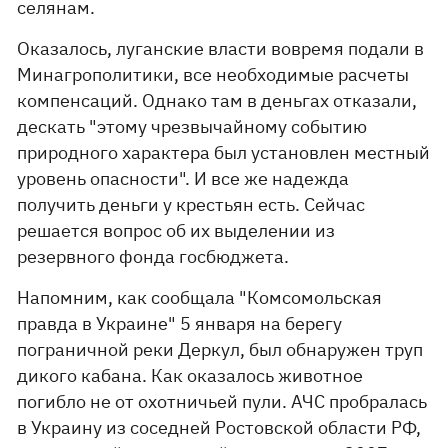
селянам.
Оказалось, луганские власти вовремя подали в
Минагрополитики, все необходимые расчеты
компенсаций. Однако там в деньгах отказали,
дескать "этому чрезвычайному событию
природного характера был установлен местный
уровень опасности". И все же надежда
получить деньги у крестьян есть. Сейчас
решается вопрос об их выделении из
резервного фонда госбюджета.
Напомним, как сообщала "Комсомольская
правда в Украине" 5 января на берегу
пограничной реки Деркул, был обнаружен труп
дикого кабана. Как оказалось животное
погибло не от охотничьей пули. АЧС пробралась
в Украину из соседней Ростовской области РФ,