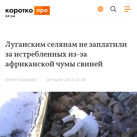
Луганским селянам не заплатили
за истребленных из-за
африканской чумы свиней
28 марта 2014 14:28
ЮРИЙ ТКАЧЕНКО