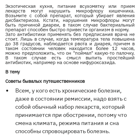
Экзотическая кухня, питание всухомятку или прием
лекарств могут нарушить микрофлору кишечника.
Возьмите с собой препарат, который убирает явления
дисбактериоза. Кстати, нарушения микрофлоры могут
быть причиной диареи, в таком случае бактериальный
препарат способен быстро привести организм в норму.
Зато антибиотики применять без предписания врача не
стоит. Лишь в случае, когда температура тела повышена
до 38 градусов, наблюдается рвота и диарея, причем в
таком состоянии человек находится более 12 часов,
можно предположить, что он "поймал" какую-то палочку.
В таком случае есть смысл выпить простейший
антибиотик, например на основе нифуроксазида.
В тему
Советы бывалых путешественников
Всем, у кого есть хронические болезни,
даже в состоянии ремиссии, надо взять с
собой обычный набор лекарств, который
принимается при обострении, потому что
смена климата, режима питания и сна
способны спровоцировать болезнь.