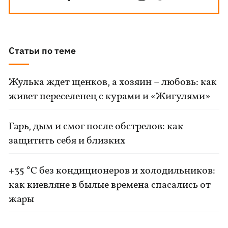
Статьи по теме
Жулька ждет щенков, а хозяин – любовь: как
живет переселенец с курами и «Жигулями»
Гарь, дым и смог после обстрелов: как
защитить себя и близких
+35 °C без кондиционеров и холодильников:
как киевляне в былые времена спасались от
жары