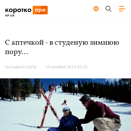
С аптечкой - в студеную зимнюю
пору…
15 декабря 2014 00:10
МАЛЬВИНА КОРЖ