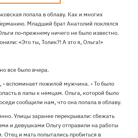
овская попала в облаву. Как и многих
 Германию. Младший брат Анатолий поклялся
 Ольги по-прежнему ничего не было известно.
ли: «Это ты, Толик?! А это я, Ольга!»
но все было вчера.
, - вспоминает пожилой мужчина. - То было
опасть в лапы к немцам. Ольга, которой было
оседи сообщили нам, что она попала в облаву.
янно. Улицы заранее перекрывали: сбежать
ями и девушками Ольгу отправили на работы
и. Отец и мать попытались пробиться в