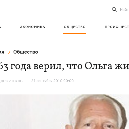
Найт
А
ЭКОНОМИКА
ОБЩЕСТВО
ПРОИСШЕС
ая
Общество
63 года верил, что Ольга ж
21 сентября 2010 00:00
ДР КИТРАЛЬ