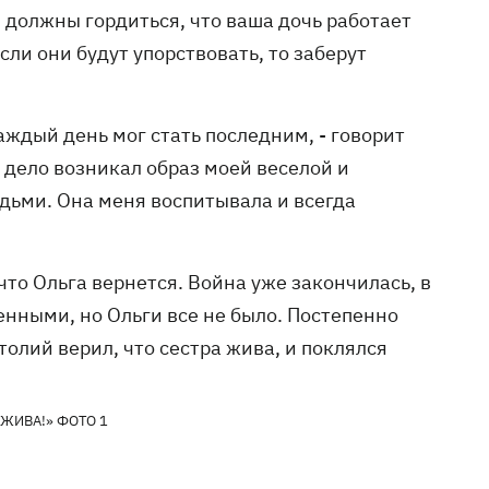
ы должны гордиться, что ваша дочь работает
если они будут упорствовать, то заберут
каждый день мог стать последним, - говорит
 дело возникал образ моей веселой и
ьми. Она меня воспитывала и всегда
то Ольга вернется. Война уже закончилась, в
енными, но Ольги все не было. Постепенно
олий верил, что сестра жива, и поклялся