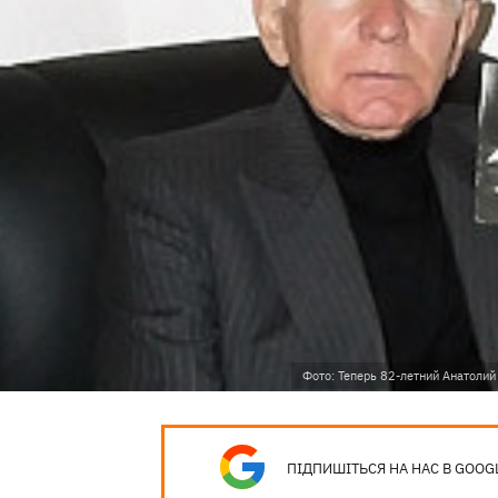
Фото: Теперь 82-летний Анатолий
ПІДПИШІТЬСЯ НА НАС В GOOG