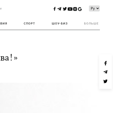
и
ТВИЯ
СПОРТ
ШОУ-БИЗ
БОЛЬШЕ
ива!»