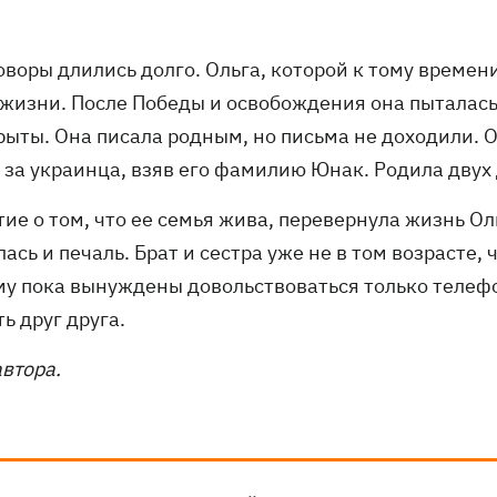
воры длились долго. Ольга, которой к тому времени
 жизни. После Победы и освобождения она пыталась
рыты. Она писала родным, но письма не доходили. 
 за украинца, взяв его фамилию Юнак. Родила двух 
тие о том, что ее семья жива, перевернула жизнь О
ась и печаль. Брат и сестра уже не в том возрасте
му пока вынуждены довольствоваться только телеф
ь друг друга.
втора.