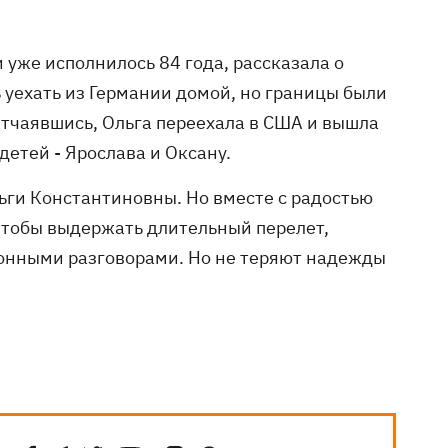
 уже исполнилось 84 года, рассказала о
 уехать из Германии домой, но границы были
Отчаявшись, Ольга переехала в США и вышла
детей - Ярослава и Оксану.
льги Константиновны. Но вместе с радостью
, чтобы выдержать длительный перелет,
онными разговорами. Но не теряют надежды