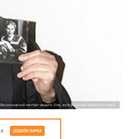
 Васильковский мечтает увидеть Олю, если выдержит перелет в Чикаго.
LE
ДОДАТИ ЗАРАЗ