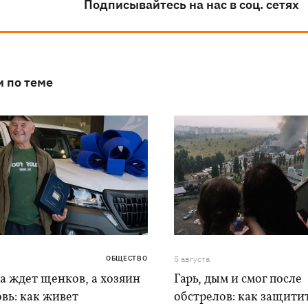
Подписывайтесь на нас в соц. сетях
и по теме
ОБЩЕСТВО
5 августа
а ждет щенков, а хозяин
Гарь, дым и смог после
вь: как живет
обстрелов: как защитит