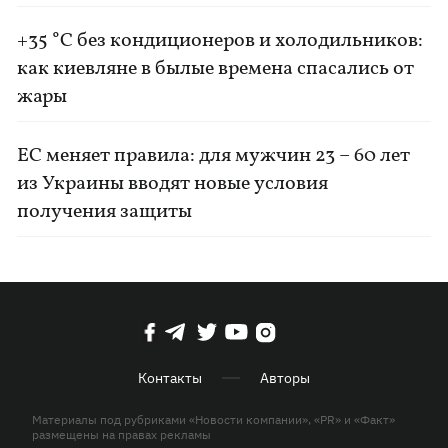
+35 °C без кондиционеров и холодильников:
как киевляне в былые времена спасались от
жары
ЕС меняет правила: для мужчин 23 – 60 лет
из Украины вводят новые условия
получения защиты
Контакты
Авторы
Материалы под рубриками «Новости компании», «PR» и «Факт»
размещены на правах рекламы