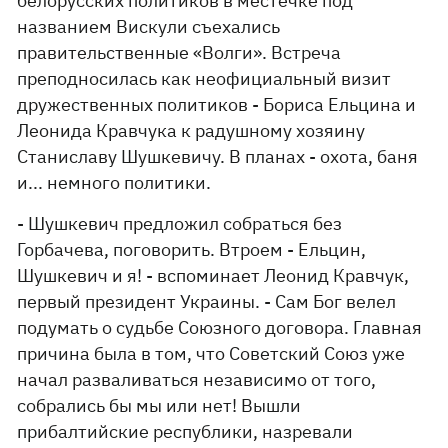
белорусских политиков в местечке под
названием Вискули съехались
правительственные «Волги». Встреча
преподносилась как неофициальный визит
дружественных политиков - Бориса Ельцина и
Леонида Кравчука к радушному хозяину
Станиславу Шушкевичу. В планах - охота, баня
и... немного политики.
- Шушкевич предложил собраться без
Горбачева, поговорить. Втроем - Ельцин,
Шушкевич и я! - вспоминает Леонид Кравчук,
первый президент Украины. - Сам Бог велел
подумать о судьбе Союзного договора. Главная
причина была в том, что Советский Союз уже
начал разваливаться независимо от того,
собрались бы мы или нет! Вышли
прибалтийские республики, назревали