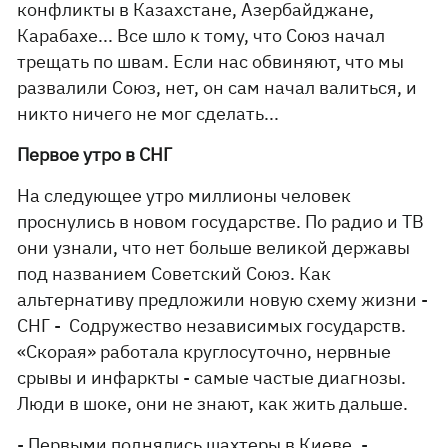
конфликты в Казахстане, Азербайджане,
Карабахе... Все шло к тому, что Союз начал
трещать по швам. Если нас обвиняют, что мы
развалили Союз, нет, он сам начал валиться, и
никто ничего не мог сделать...
Первое утро в СНГ
На следующее утро миллионы человек
проснулись в новом государстве. По радио и ТВ
они узнали, что нет больше великой державы
под названием Советский Союз. Как
альтернативу предложили новую схему жизни -
СНГ - Содружество независимых государств.
«Скорая» работала круглосуточно, нервные
срывы и инфаркты - самые частые диагнозы.
Люди в шоке, они не знают, как жить дальше.
- Первыми поднялись шахтеры в Киеве, -