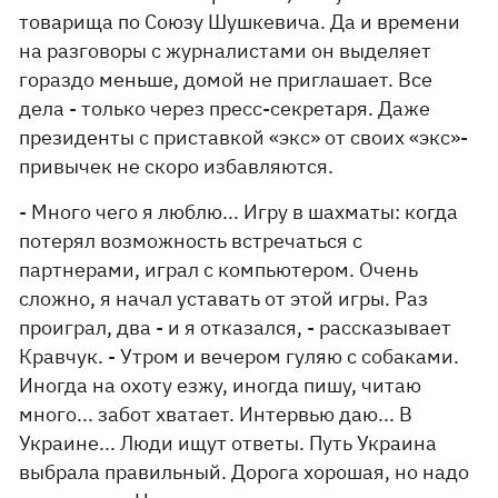
товарища по Союзу Шушкевича. Да и времени
на разговоры с журналистами он выделяет
гораздо меньше, домой не приглашает. Все
дела - только через пресс-секретаря. Даже
президенты с приставкой «экс» от своих «экс»-
привычек не скоро избавляются.
- Много чего я люблю... Игру в шахматы: когда
потерял возможность встречаться с
партнерами, играл с компьютером. Очень
сложно, я начал уставать от этой игры. Раз
проиграл, два - и я отказался, - рассказывает
Кравчук. - Утром и вечером гуляю с собаками.
Иногда на охоту езжу, иногда пишу, читаю
много... забот хватает. Интервью даю... В
Украине... Люди ищут ответы. Путь Украина
выбрала правильный. Дорога хорошая, но надо