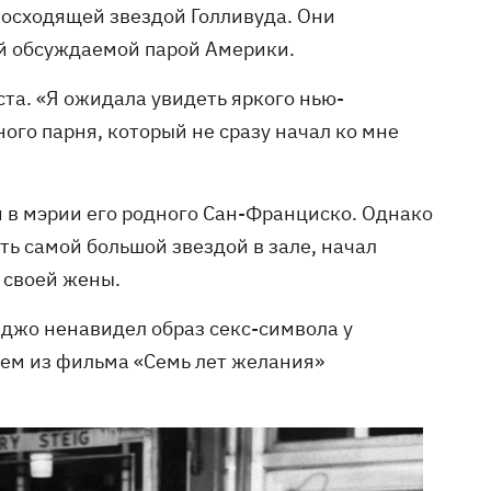
восходящей звездой Голливуда. Они
ой обсуждаемой парой Америки.
та. «Я ожидала увидеть яркого нью-
ого парня, который не сразу начал ко мне
 в мэрии его родного Сан-Франциско. Однако
ь самой большой звездой в зале, начал
 своей жены.
аджо ненавидел образ секс-символа у
ьем из фильма «Семь лет желания»