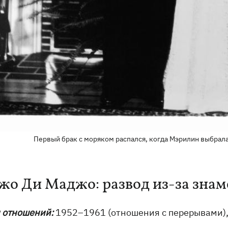
Первый брак с моряком распался, когда Мэрилин выбрала 
Джо Ди Маджо: развод из-за зна
 отношений:
1952–1961 (отношения с перерывами), 