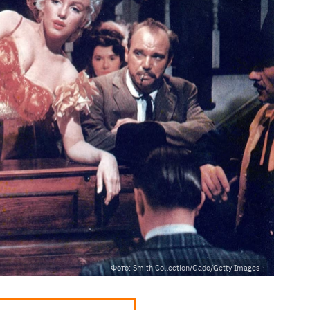
Фото: Smith Collection/Gado/Getty Images