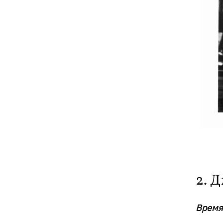
2. 
Время