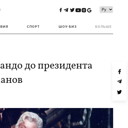
и
ТВИЯ
СПОРТ
ШОУ-БИЗ
БОЛЬШЕ
рандо до президента
манов