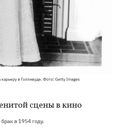
карьеру в Голливуде. Фото: Getty Images
менитой сцены в кино
брак в 1954 году.