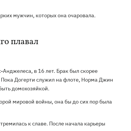
ярких мужчин, которых она очаровала.
лго плавал
Анджелеса, в 16 лет. Брак был скорее
 Пока Догерти служил на флоте, Норма Джин
 быть домохозяйкой.
орой мировой войны, она бы до сих пор была
.
тремилась к славе. После начала карьеры