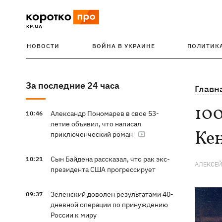
НОВОСТИ
ВОЙНА В УКРАИНЕ
ПОЛИТИК
За последние 24 часа
Главн
100
Александр Пономарев в свое 53-
10:46
летие объявил, что написал
Кен
приключенческий роман
Сын Байдена рассказал, что рак экс-
10:21
АЛЕКСЕЙ
президента США прогрессирует
Зеленский доволен результатами 40-
09:37
дневной операции по принуждению
России к миру