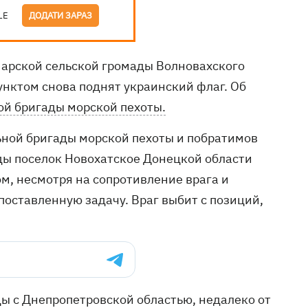
LE
ДОДАТИ ЗАРАЗ
арской сельской громады Волновахского
пунктом снова поднят украинский флаг. Об
ой бригады морской пехоты.
ной бригады морской пехоты и побратимов
ды поселок Новохатское Донецкой области
м, несмотря на сопротивление врага и
оставленную задачу. Враг выбит с позиций,
ы с Днепропетровской областью, недалеко от