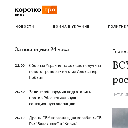
НОВОСТИ
ВОЙНА В УКРАИНЕ
ПОЛИТИК
За последние 24 часа
Главн
ВСУ
Сборная Украины по хоккею получила
21:06
нового тренера - им стал Александр
ро
Бобкин
Зеленский поручил подготовить
20:39
НАТАЛЬ
против РФ специальную
санкционную операцию
Дроны СБУ поразили два корабля ФСБ
20:12
РФ "Балаклава" и "Керчь"