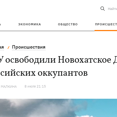
Найт
А
ЭКОНОМИКА
ОБЩЕСТВО
ПРОИСШЕС
ая
Происшествия
 освободили Новохатское 
ссийских оккупантов
8 июля 21:15
Я МАЛКИНА