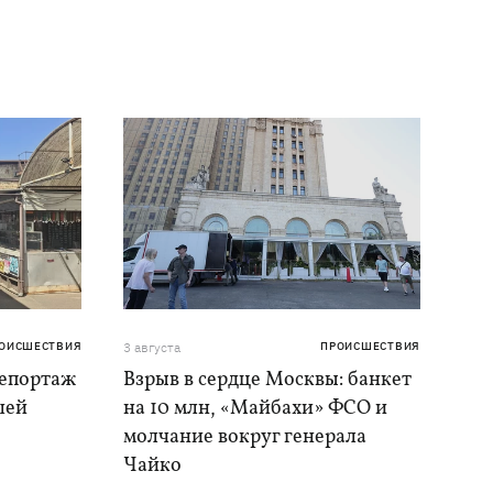
ОИСШЕСТВИЯ
3 августа
ПРОИСШЕСТВИЯ
репортаж
Взрыв в сердце Москвы: банкет
шей
на 10 млн, «Майбахи» ФСО и
молчание вокруг генерала
Чайко