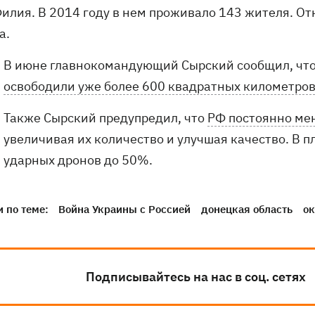
Филия. В 2014 году в нем проживало 143 жителя. О
а.
В июне главнокомандующий Сырский сообщил, чт
освободили уже более 600 квадратных километров
Также Сырский предупредил, что
РФ постоянно ме
увеличивая их количество и улучшая качество. В 
ударных дронов до 50%.
 по теме:
Война Украины с Россией
донецкая область
о
Подписывайтесь на нас в соц. сетях