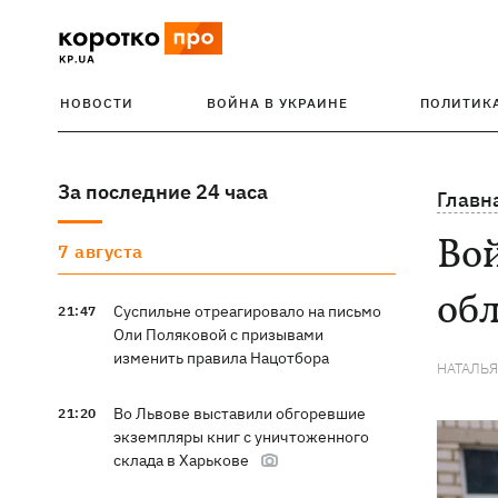
НОВОСТИ
ВОЙНА В УКРАИНЕ
ПОЛИТИК
За последние 24 часа
Главн
Вой
7 августа
об
Суспильне отреагировало на письмо
21:47
Оли Поляковой с призывами
изменить правила Нацотбора
НАТАЛЬ
Во Львове выставили обгоревшие
21:20
экземпляры книг с уничтоженного
склада в Харькове