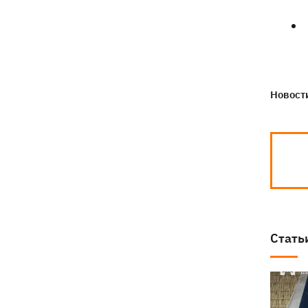
президентства пообещал
поддерживать Украину в борьбе с РФ
Новости
Стать