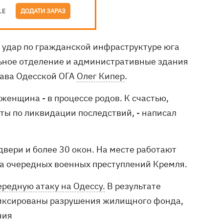
LE
ДОДАТИ ЗАРАЗ
и удар по гражданской инфраструктуре юга
льное отделение и административные здания
лава Одесской ОГА
Олег Кипер
.
женщина - в процессе родов. К счастью,
ты по ликвидации последствий, - написал
вери и более 30 окон. На месте работают
а очередных военных преступлений Кремля.
ередную атаку на Одессу.
В результате
фиксированы разрушения жилищного фонда,
ния