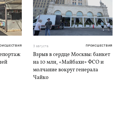
ОИСШЕСТВИЯ
3 августа
ПРОИСШЕСТВИЯ
репортаж
Взрыв в сердце Москвы: банкет
шей
на 10 млн, «Майбахи» ФСО и
молчание вокруг генерала
Чайко