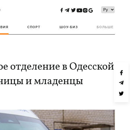
и
ТВИЯ
СПОРТ
ШОУ-БИЗ
БОЛЬШЕ
е отделение в Одесской
еницы и младенцы