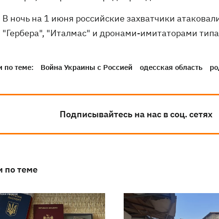
В ночь на 1 июня российские захватчики атаковал
"Гербера", "Италмас" и дронами-имитаторами типа
 по теме:
Война Украины с Россией
одесская область
ро
Подписывайтесь на нас в соц. сетях
и по теме