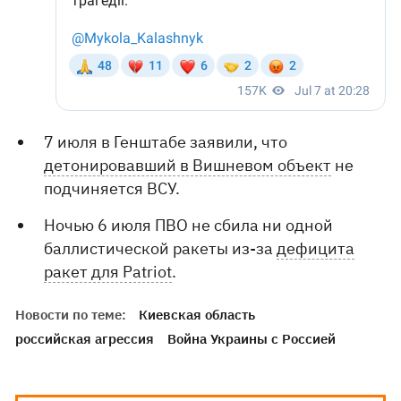
7 июля в Генштабе заявили, что
детонировавший в Вишневом объект
не
подчиняется ВСУ.
Ночью 6 июля ПВО не сбила ни одной
баллистической ракеты из-за
дефицита
ракет для Patriot
.
Новости по теме:
Киевская область
российская агрессия
Война Украины с Россией