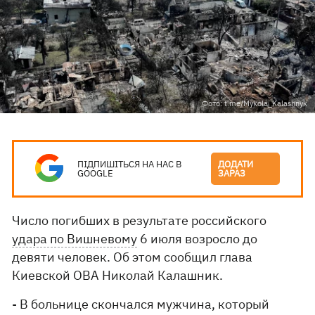
Фото: t.me/Mykola_Kalashnyk
ПІДПИШІТЬСЯ НА НАС В
ДОДАТИ
GOOGLE
ЗАРАЗ
Число погибших в результате российского
удара по Вишневому
6 июля возросло до
девяти человек. Об этом сообщил глава
Киевской ОВА Николай Калашник.
- В больнице скончался мужчина, который