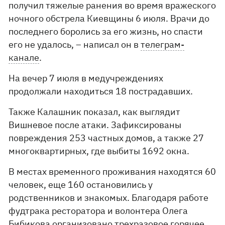
получил тяжелые ранения во время вражеского
ночного обстрела Киевщины 6 июля. Врачи до
последнего боролись за его жизнь, но спасти
его не удалось, – написал он в
телеграм-
канале
.
На вечер 7 июля в медучреждениях
продолжали находиться 18 пострадавших.
Также Калашник показал, как выглядит
Вишневое после атаки. Зафиксированы
повреждения 253 частных домов, а также 27
многоквартирных, где выбиты 1692 окна.
В местах временного проживания находятся 60
человек, еще 160 остановились у
родственников и знакомых. Благодаря работе
фудтрака ресторатора и волонтера Олега
Бибикова организовано трехразовое горячее