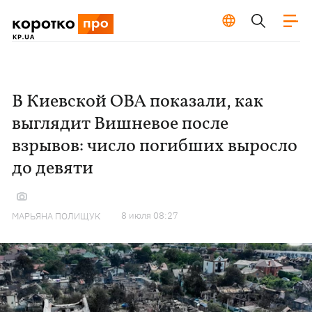
В Киевской ОВА показали, как
выглядит Вишневое после
взрывов: число погибших выросло
до девяти
8 июля 08:27
МАРЬЯНА ПОЛИЩУК