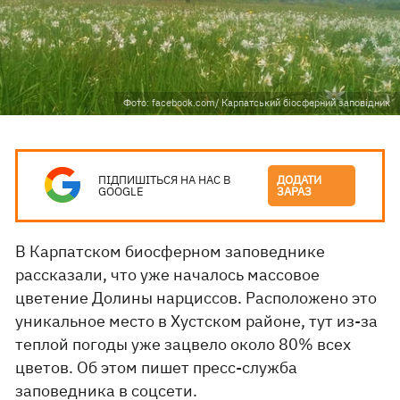
Фото: facebook.com/ Карпатський біосферний заповідник
ПІДПИШІТЬСЯ НА НАС В
ДОДАТИ
GOOGLE
ЗАРАЗ
В Карпатском биосферном заповеднике
рассказали, что уже началось массовое
цветение Долины нарциссов. Расположено это
уникальное место в Хустском районе, тут из-за
теплой погоды уже зацвело около 80% всех
цветов. Об этом пишет пресс-служба
заповедника в
соцсети.