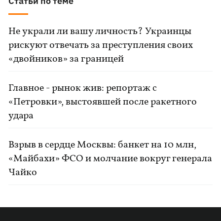
Статьи по теме
Не украли ли вашу личность? Украинцы
рискуют отвечать за преступления своих
«двойников» за границей
Главное - рынок жив: репортаж с
«Петровки», выстоявшей после ракетного
удара
Взрыв в сердце Москвы: банкет на 10 млн,
«Майбахи» ФСО и молчание вокруг генерала
Чайко