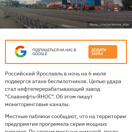
Фото: t.me/exilenova_plus
ПІДПИШІТЬСЯ НА НАС В
ДОДАТИ
GOOGLE
ЗАРАЗ
Российский
Ярославль
в ночь на 6 июля
подвергся атаке беспилотников. Целью удара
стал нефтеперерабатывающий завод
"Славнефть-ЯНОС". Об этом пишут
мониторинговые каналы.
Местные паблики сообщают, что на территории
предприятия прогремела серия мощных
взрывов. По словам местных жителей, после