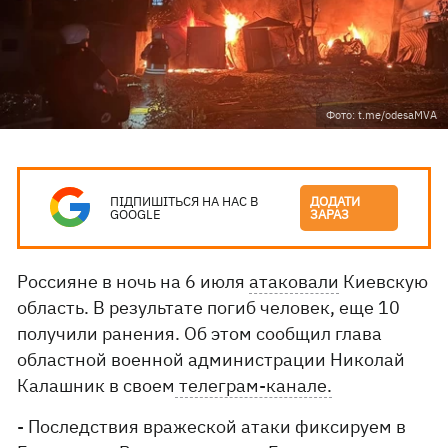
Фото: t.me/odesaMVA
ПІДПИШІТЬСЯ НА НАС В
ДОДАТИ
GOOGLE
ЗАРАЗ
Россияне в ночь на 6 июля
атаковали
Киевскую
область. В результате погиб человек, еще 10
получили ранения. Об этом сообщил глава
областной военной администрации Николай
Калашник в своем
телеграм-канале.
- Последствия вражеской атаки фиксируем в