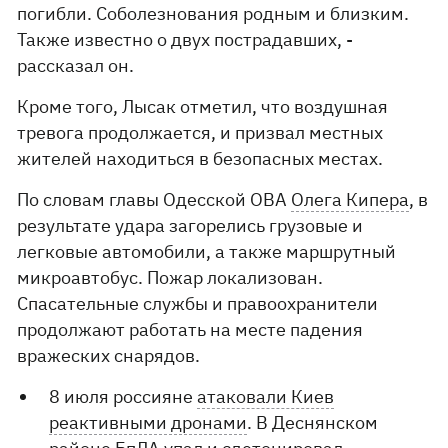
погибли. Соболезнования родным и близким.
Также известно о двух пострадавших, -
рассказал он.
Кроме того, Лысак отметил, что воздушная
тревога продолжается, и призвал местных
жителей находиться в безопасных местах.
По словам главы Одесской ОВА
Олега Кипера
, в
результате удара загорелись грузовые и
легковые автомобили, а также маршрутный
микроавтобус. Пожар локализован.
Спасательные службы и правоохранители
продолжают работать на месте падения
вражеских снарядов.
8 июля россияне
атаковали Киев
реактивными дронами
. В Деснянском