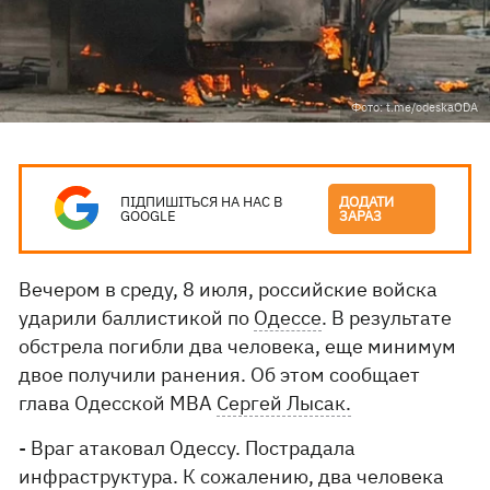
Фото: t.me/odeskaODA
ПІДПИШІТЬСЯ НА НАС В
ДОДАТИ
GOOGLE
ЗАРАЗ
Вечером в среду, 8 июля, российские войска
ударили баллистикой по
Одессе
. В результате
обстрела погибли два человека, еще минимум
двое получили ранения. Об этом сообщает
глава Одесской МВА
Сергей Лысак.
- Враг атаковал Одессу. Пострадала
инфраструктура. К сожалению, два человека