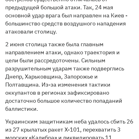
предыдущей большой атаки. Так, 24 мая
основной удар врага был направлен на Киев -
большинство средств воздушного нападения
атаковали столицу.
2 июня столица также была главным
направлением атаки, однако траектория и
цели были рассредоточены. Сильным
разрушительным ударам также подверглись
Днепр, Харьковщина, Запорожье и
Полтавщина. Из-за изменения тактики
оккупантов в регионах зафиксировано
достаточно большое количество попаданий
баллистики.
Украинским защитникам неба удалось сбить 26
из 27 крылатых ракет Х-101, перехватить 3
морских «Калибра» и ликвидировать 11