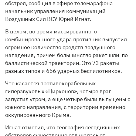
обстрел, сообщил в эфире телемарафона
начальник управления коммуникаций
Воздушных Сил ВСУ Юрий Игнат.
В целом, во время массированного
комбинированного удара противник выпустил
огромное количество средств воздушного
нападения, причем большинство ракет шли по
баллистической траектории. Это 73 ракеты
разных типов и 656 ударных беспилотников.
Что касается противокорабельных
гиперзвуковых «Цирконов», четыре враг
запустил утром, а еще четыре были выпущены с
южного направления, с территории временно
оккупированного Крыма.
Игнат отметил, что география сегодняшних
обстрелов существенно отличалась от