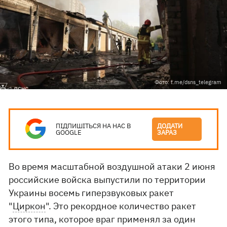
Фото: t.me/dsns_telegram
ПІДПИШІТЬСЯ НА НАС В
ДОДАТИ
GOOGLE
ЗАРАЗ
Во время масштабной воздушной атаки 2 июня
российские войска выпустили по территории
Украины восемь гиперзвуковых ракет
"
Циркон
". Это рекордное количество ракет
этого типа, которое враг применял за один